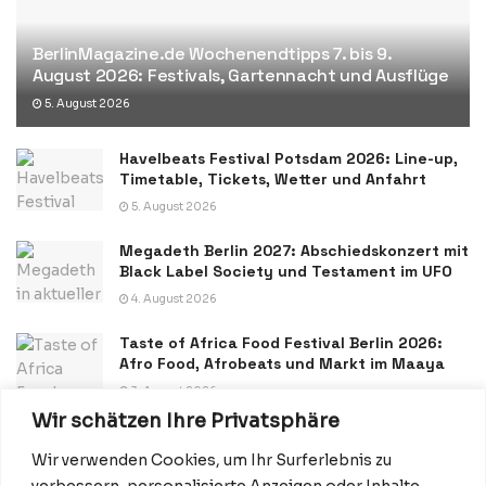
BerlinMagazine.de Wochenendtipps 7. bis 9.
August 2026: Festivals, Gartennacht und Ausflüge
5. August 2026
Havelbeats Festival Potsdam 2026: Line-up,
Timetable, Tickets, Wetter und Anfahrt
5. August 2026
Megadeth Berlin 2027: Abschiedskonzert mit
Black Label Society und Testament im UFO
4. August 2026
Taste of Africa Food Festival Berlin 2026:
Afro Food, Afrobeats und Markt im Maaya
3. August 2026
Wir schätzen Ihre Privatsphäre
Wir verwenden Cookies, um Ihr Surferlebnis zu
verbessern, personalisierte Anzeigen oder Inhalte