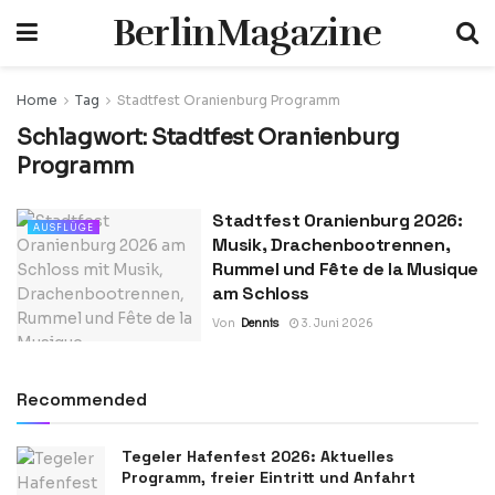
BerlinMagazine
Home
Tag
Stadtfest Oranienburg Programm
Schlagwort:
Stadtfest Oranienburg
Programm
Stadtfest Oranienburg 2026:
AUSFLÜGE
Musik, Drachenbootrennen,
Rummel und Fête de la Musique
am Schloss
Von
Dennis
3. Juni 2026
Recommended
Tegeler Hafenfest 2026: Aktuelles
Programm, freier Eintritt und Anfahrt