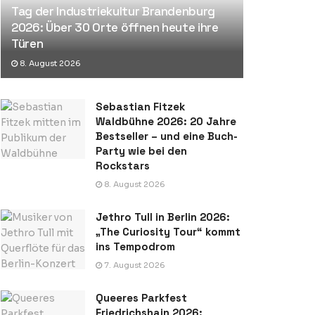
Tag der Industriekultur Brandenburg
2026: Über 30 Orte öffnen heute ihre
Türen
8. August 2026
Sebastian Fitzek
Waldbühne 2026: 20 Jahre
Bestseller – und eine Buch-
Party wie bei den
Rockstars
8. August 2026
Jethro Tull in Berlin 2026:
„The Curiosity Tour“ kommt
ins Tempodrom
7. August 2026
Queeres Parkfest
Friedrichshain 2026: