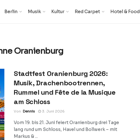
Berlin
Musik
Kultur
Red Carpet
Hotel & Food
hne Oranienburg
Stadtfest Oranienburg 2026:
Musik, Drachenbootrennen,
Rummel und Fête de la Musique
am Schloss
Von
Dennis
3. Juni 2026
Vom 19. bis 21. Juni feiert Oranienburg drei Tage
lang rund um Schloss, Havel und Bollwerk – mit
Markus & ...