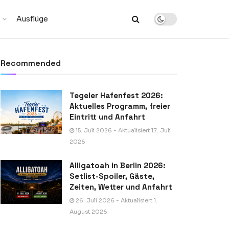
Ausflüge
Recommended
Tegeler Hafenfest 2026:
Aktuelles Programm, freier
Eintritt und Anfahrt
15. Juli 2026 - Aktualisiert 17. Juli
2026
Alligatoah in Berlin 2026:
Setlist-Spoiler, Gäste,
Zeiten, Wetter und Anfahrt
26. Juli 2026 - Aktualisiert 1.
August 2026