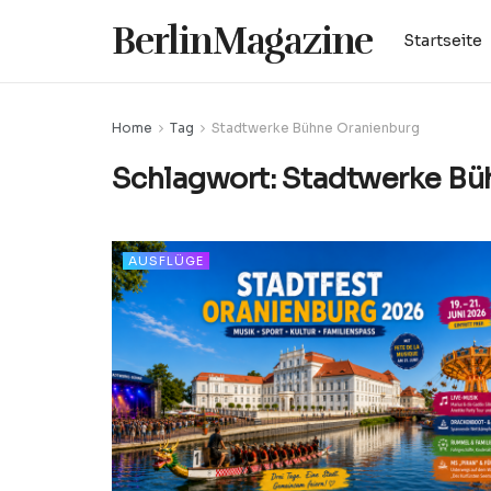
BerlinMagazine
Startseite
Home
Tag
Stadtwerke Bühne Oranienburg
Schlagwort:
Stadtwerke Bü
AUSFLÜGE