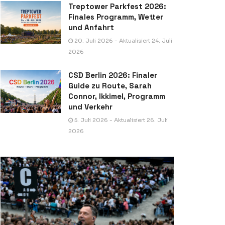
Treptower Parkfest 2026:
Finales Programm, Wetter
und Anfahrt
20. Juli 2026 - Aktualisiert 24. Juli
2026
CSD Berlin 2026: Finaler
Guide zu Route, Sarah
Connor, Ikkimel, Programm
und Verkehr
5. Juli 2026 - Aktualisiert 26. Juli
2026