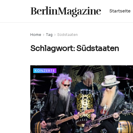
BerlinMagazine
Startseite
Home
Tag
Südstaaten
Schlagwort:
Südstaaten
KONZERTE