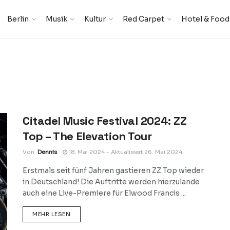
Berlin
Musik
Kultur
Red Carpet
Hotel & Food
Citadel Music Festival 2024: ZZ
Top – The Elevation Tour
Von
Dennis
18. Mai 2024 - Aktualisiert 26. Mai 2024
Erstmals seit fünf Jahren gastieren ZZ Top wieder
in Deutschland! Die Auftritte werden hierzulande
auch eine Live-Premiere für Elwood Francis ...
DETAILS
MEHR LESEN