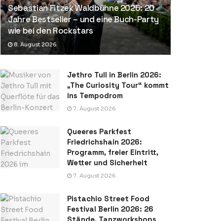
Sebastian Fitzek Waldbühne 2026: 20
Jahre Bestseller – und eine Buch-Party
wie bei den Rockstars
8. August 2026
Jethro Tull in Berlin 2026:
„The Curiosity Tour“ kommt
ins Tempodrom
7. August 2026
Queeres Parkfest
Friedrichshain 2026:
Programm, freier Eintritt,
Wetter und Sicherheit
7. August 2026
Pistachio Street Food
Festival Berlin 2026: 26
Stände, Tanzworkshops