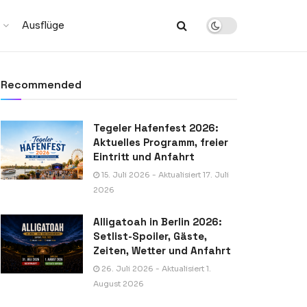
Ausflüge
Recommended
Tegeler Hafenfest 2026:
Aktuelles Programm, freier
Eintritt und Anfahrt
15. Juli 2026 - Aktualisiert 17. Juli
2026
Alligatoah in Berlin 2026:
Setlist-Spoiler, Gäste,
Zeiten, Wetter und Anfahrt
26. Juli 2026 - Aktualisiert 1.
August 2026