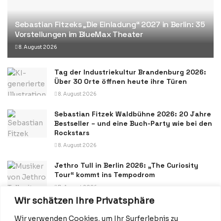
Sebastian Fitzeks „Die Einladung“ 2027 in Berlin: 35
Vorstellungen im BlueMax Theater
8. August 2026
Tag der Industriekultur Brandenburg 2026:
Über 30 Orte öffnen heute ihre Türen
8. August 2026
Sebastian Fitzek Waldbühne 2026: 20 Jahre
Bestseller – und eine Buch-Party wie bei den
Rockstars
8. August 2026
Jethro Tull in Berlin 2026: „The Curiosity
Tour“ kommt ins Tempodrom
7. August 2026
Wir schätzen Ihre Privatsphäre
Wir verwenden Cookies, um Ihr Surferlebnis zu