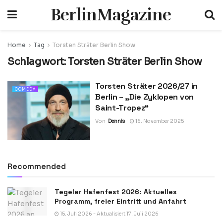
BerlinMagazine
Home
Tag
Torsten Sträter Berlin Show
Schlagwort:
Torsten Sträter Berlin Show
Torsten Sträter 2026/27 in
COMEDY
Berlin – „Die Zyklopen von
Saint-Tropez“
Von
Dennis
16. November 2025
Recommended
Tegeler Hafenfest 2026: Aktuelles
Programm, freier Eintritt und Anfahrt
15. Juli 2026 - Aktualisiert 17. Juli 2026