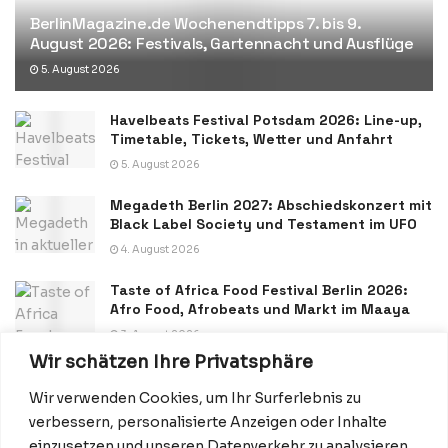
BerlinMagazine.de Wochenendtipps 7. bis 9.
August 2026: Festivals, Gartennacht und Ausflüge
5. August 2026
Havelbeats Festival Potsdam 2026: Line-up,
Timetable, Tickets, Wetter und Anfahrt
5. August 2026
Megadeth Berlin 2027: Abschiedskonzert mit
Black Label Society und Testament im UFO
4. August 2026
Taste of Africa Food Festival Berlin 2026:
Afro Food, Afrobeats und Markt im Maaya
3. August 2026
Wir schätzen Ihre Privatsphäre
Wir verwenden Cookies, um Ihr Surferlebnis zu
verbessern, personalisierte Anzeigen oder Inhalte
einzusetzen und unseren Datenverkehr zu analysieren.