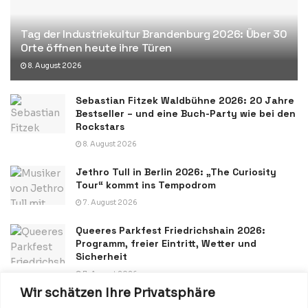
Tag der Industriekultur Brandenburg 2026: Über 30
Orte öffnen heute ihre Türen
8. August 2026
Sebastian Fitzek Waldbühne 2026: 20 Jahre
Bestseller – und eine Buch-Party wie bei den
Rockstars
8. August 2026
Jethro Tull in Berlin 2026: „The Curiosity
Tour“ kommt ins Tempodrom
7. August 2026
Queeres Parkfest Friedrichshain 2026:
Programm, freier Eintritt, Wetter und
Sicherheit
7. August 2026
Wir schätzen Ihre Privatsphäre