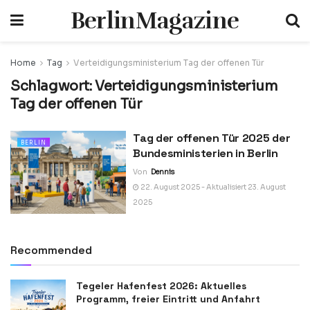
BerlinMagazine
Home
Tag
Verteidigungsministerium Tag der offenen Tür
Schlagwort:
Verteidigungsministerium
Tag der offenen Tür
Tag der offenen Tür 2025 der
BERLIN
Bundesministerien in Berlin
Von
Dennis
22. August 2025 - Aktualisiert 23. August
2025
Recommended
Tegeler Hafenfest 2026: Aktuelles
Programm, freier Eintritt und Anfahrt