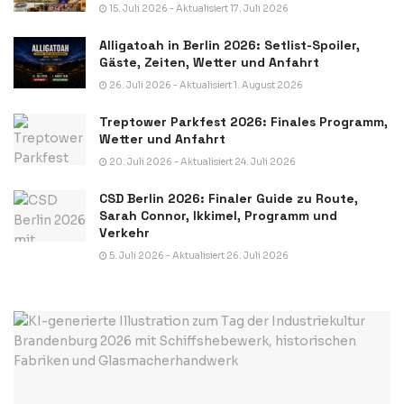
15. Juli 2026 - Aktualisiert 17. Juli 2026
Alligatoah in Berlin 2026: Setlist-Spoiler,
Gäste, Zeiten, Wetter und Anfahrt
26. Juli 2026 - Aktualisiert 1. August 2026
Treptower Parkfest 2026: Finales Programm,
Wetter und Anfahrt
20. Juli 2026 - Aktualisiert 24. Juli 2026
CSD Berlin 2026: Finaler Guide zu Route,
Sarah Connor, Ikkimel, Programm und
Verkehr
5. Juli 2026 - Aktualisiert 26. Juli 2026