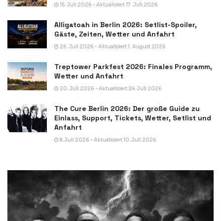
15. Juli 2026 - Aktualisiert 17. Juli 2026
Alligatoah in Berlin 2026: Setlist-Spoiler,
Gäste, Zeiten, Wetter und Anfahrt
26. Juli 2026 - Aktualisiert 1. August 2026
Treptower Parkfest 2026: Finales Programm,
Wetter und Anfahrt
20. Juli 2026 - Aktualisiert 24. Juli 2026
The Cure Berlin 2026: Der große Guide zu
Einlass, Support, Tickets, Wetter, Setlist und
Anfahrt
8. Juli 2026 - Aktualisiert 10. Juli 2026