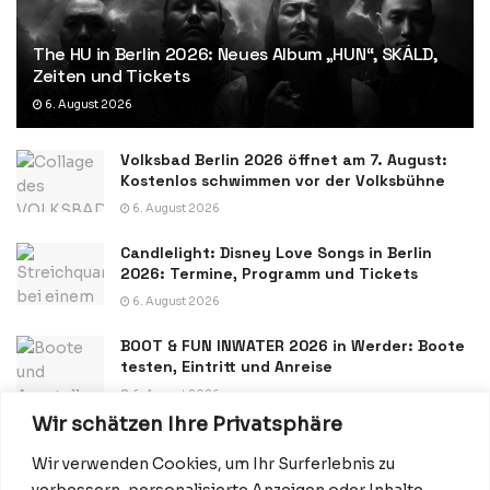
The HU in Berlin 2026: Neues Album „HUN“, SKÁLD,
Zeiten und Tickets
6. August 2026
Volksbad Berlin 2026 öffnet am 7. August:
Kostenlos schwimmen vor der Volksbühne
6. August 2026
Candlelight: Disney Love Songs in Berlin
2026: Termine, Programm und Tickets
6. August 2026
BOOT & FUN INWATER 2026 in Werder: Boote
testen, Eintritt und Anreise
6. August 2026
Wir schätzen Ihre Privatsphäre
Wir verwenden Cookies, um Ihr Surferlebnis zu
verbessern, personalisierte Anzeigen oder Inhalte