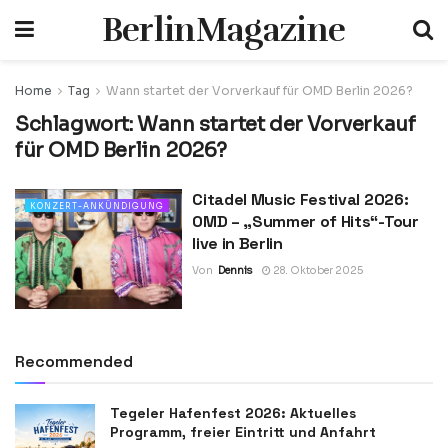
BerlinMagazine
Home
Tag
Wann startet der Vorverkauf für OMD Berlin 2026?
Schlagwort:
Wann startet der Vorverkauf
für OMD Berlin 2026?
Citadel Music Festival 2026:
KONZERT-ANKÜNDIGUNG
OMD – „Summer of Hits“-Tour
live in Berlin
Von
Dennis
28. Oktober 2025
Recommended
Tegeler Hafenfest 2026: Aktuelles
Programm, freier Eintritt und Anfahrt