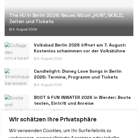
The HU in Berlin 2026: Neues Album „HUN“, SKÁLD,
Zeiten und Tickets
6. August 2026
Volksbad Berlin 2026 öffnet am 7. August:
Kostenlos schwimmen vor der Volksbühne
6. August 2026
Candlelight: Disney Love Songs in Berlin
2026: Termine, Programm und Tickets
6. August 2026
BOOT & FUN INWATER 2026 in Werder: Boote
testen, Eintritt und Anreise
6. August 2026
Wir schätzen Ihre Privatsphäre
Wir verwenden Cookies, um Ihr Surferlebnis zu
verbessern, personalisierte Anzeigen oder Inhalte