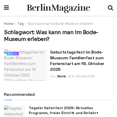
BerlinMagazine
Home
Tag
Was kann man im Bode-Museum erleben?
Schlagwort:
Was kann man im Bode-
Museum erleben?
Geburtstagsfest im Bode-
BERLIN
Museum: Familienfest zum
Ferienstart am 18. Oktober
2025
Von
Dennis
14. Oktober 2025
Recommended
Tegeler Hafenfest 2026: Aktuelles
Programm, freier Eintritt und Anfahrt