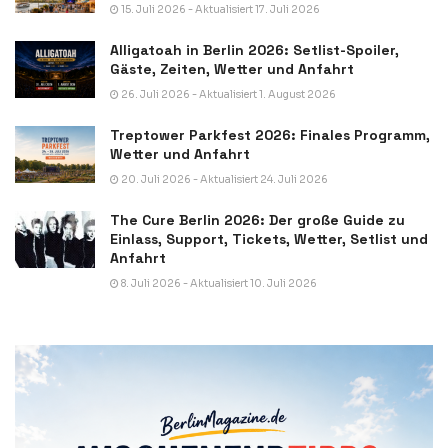
15. Juli 2026 - Aktualisiert 17. Juli 2026
Alligatoah in Berlin 2026: Setlist-Spoiler,
Gäste, Zeiten, Wetter und Anfahrt
26. Juli 2026 - Aktualisiert 1. August 2026
Treptower Parkfest 2026: Finales Programm,
Wetter und Anfahrt
20. Juli 2026 - Aktualisiert 24. Juli 2026
The Cure Berlin 2026: Der große Guide zu
Einlass, Support, Tickets, Wetter, Setlist und
Anfahrt
8. Juli 2026 - Aktualisiert 10. Juli 2026