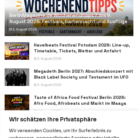
BerlinMagazine.de Wochenendtipps 7. bis 9.
August 2026: Festivals, Gartennacht und Ausflüge
5. August 2026
Havelbeats Festival Potsdam 2026: Line-up,
Timetable, Tickets, Wetter und Anfahrt
5. August 2026
Megadeth Berlin 2027: Abschiedskonzert mit
Black Label Society und Testament im UFO
4. August 2026
Taste of Africa Food Festival Berlin 2026:
Afro Food, Afrobeats und Markt im Maaya
3. August 2026
Wir schätzen Ihre Privatsphäre
Wir verwenden Cookies, um Ihr Surferlebnis zu
verbessern, personalisierte Anzeigen oder Inhalte