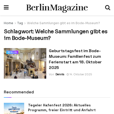
BerlinMagazine
Home
Tag
Welche Sammlungen gibt es im Bode-Museum?
Schlagwort:
Welche Sammlungen gibt es
im Bode-Museum?
Geburtstagsfest im Bode-
BERLIN
Museum: Familienfest zum
Ferienstart am 18. Oktober
2025
Von
Dennis
14. Oktober 2025
Recommended
Tegeler Hafenfest 2026: Aktuelles
Programm, freier Eintritt und Anfahrt