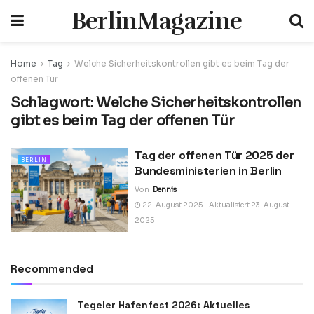
BerlinMagazine
Home
Tag
Welche Sicherheitskontrollen gibt es beim Tag der
offenen Tür
Schlagwort:
Welche Sicherheitskontrollen
gibt es beim Tag der offenen Tür
Tag der offenen Tür 2025 der
BERLIN
Bundesministerien in Berlin
Von
Dennis
22. August 2025 - Aktualisiert 23. August
2025
Recommended
Tegeler Hafenfest 2026: Aktuelles