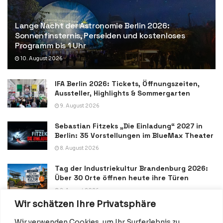
Lange Nacht der Astronomie Berlin 2026:
Sonnenfinsternis, Perseiden und kostenloses
Programm bis 1 Uhr
10. August 2026
IFA Berlin 2026: Tickets, Öffnungszeiten,
Aussteller, Highlights & Sommergarten
9. August 2026
Sebastian Fitzeks „Die Einladung“ 2027 in
Berlin: 35 Vorstellungen im BlueMax Theater
8. August 2026
Tag der Industriekultur Brandenburg 2026:
Über 30 Orte öffnen heute ihre Türen
8. August 2026
Wir schätzen Ihre Privatsphäre
Wir verwenden Cookies, um Ihr Surferlebnis zu