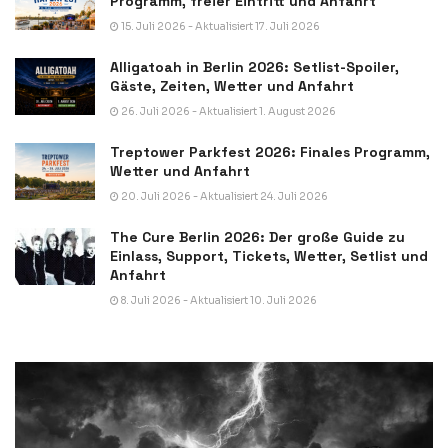
Programm, freier Eintritt und Anfahrt
15. Juli 2026 - Aktualisiert 17. Juli 2026
Alligatoah in Berlin 2026: Setlist-Spoiler,
Gäste, Zeiten, Wetter und Anfahrt
26. Juli 2026 - Aktualisiert 1. August 2026
Treptower Parkfest 2026: Finales Programm,
Wetter und Anfahrt
20. Juli 2026 - Aktualisiert 24. Juli 2026
The Cure Berlin 2026: Der große Guide zu
Einlass, Support, Tickets, Wetter, Setlist und
Anfahrt
8. Juli 2026 - Aktualisiert 10. Juli 2026