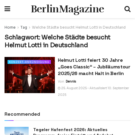
BerlinMagazine
Home
Tag
Welche Städte besucht Helmut Lotti in Deutschland
Schlagwort:
Welche Städte besucht
Helmut Lotti in Deutschland
Helmut Lotti feiert 30 Jahre
KONZERT-ANKÜNDIGUNG
„Goes Classic“ – Jubiläumstour
2025/26 macht Halt in Berlin
Von
Dennis
25. August 2025 - Aktualisiert 10. September
2025
Recommended
Tegeler Hafenfest 2026: Aktuelles