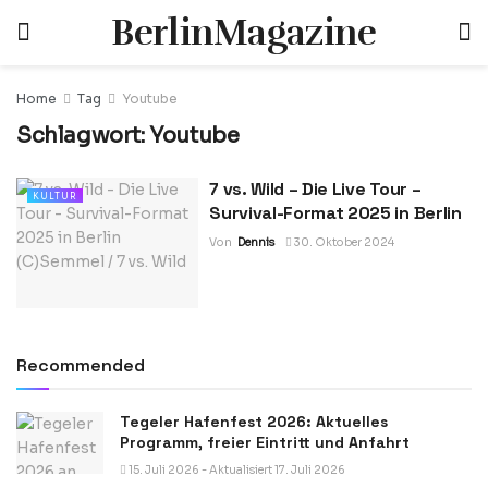
BerlinMagazine
Home
Tag
Youtube
Schlagwort:
Youtube
7 vs. Wild – Die Live Tour –
KULTUR
Survival-Format 2025 in Berlin
Von
Dennis
30. Oktober 2024
Recommended
Tegeler Hafenfest 2026: Aktuelles
Programm, freier Eintritt und Anfahrt
15. Juli 2026 - Aktualisiert 17. Juli 2026