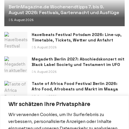
BerlinMagazine.de Wochenendtipps 7. bis 9.
August 2026: Festivals, Gartennacht und Ausflüge
5. August 2026
Havelbeats Festival Potsdam 2026: Line-up,
Timetable, Tickets, Wetter und Anfahrt
5. August 2026
Megadeth Berlin 2027: Abschiedskonzert mit
Black Label Society und Testament im UFO
4. August 2026
Taste of Africa Food Festival Berlin 2026:
Afro Food, Afrobeats und Markt im Maaya
3. August 2026
Wir schätzen Ihre Privatsphäre
Wir verwenden Cookies, um Ihr Surferlebnis zu
verbessern, personalisierte Anzeigen oder Inhalte
einzusetzen und unseren Datenverkehr zu analysieren.