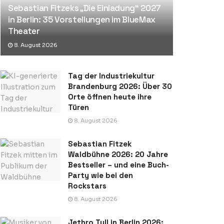
Sebastian Fitzeks „Die Einladung“ 2027
in Berlin: 35 Vorstellungen im BlueMax
Theater
8. August 2026
Tag der Industriekultur
Brandenburg 2026: Über 30
Orte öffnen heute ihre
Türen
8. August 2026
Sebastian Fitzek
Waldbühne 2026: 20 Jahre
Bestseller – und eine Buch-
Party wie bei den
Rockstars
8. August 2026
Jethro Tull in Berlin 2026: