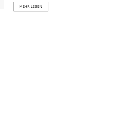
DETAILS
MEHR LESEN