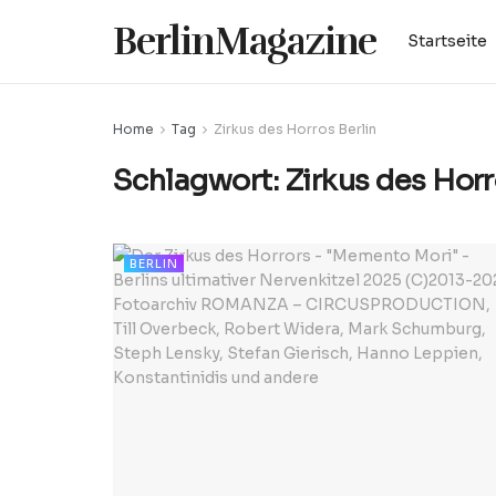
BerlinMagazine
Startseite
Home
Tag
Zirkus des Horros Berlin
Schlagwort:
Zirkus des Horr
BERLIN