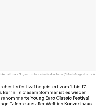
nternationale Jugendorchesterfestival in Berlin (C)BerlinMagazine.de AI
chesterfestival begeistert vom 1. bis 17.
 Berlin. In diesem Sommer ist es wieder
s renommierte
Young Euro Classic Festival
unge Talente aus aller Welt ins
Konzerthaus