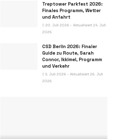
Treptower Parkfest 2026:
Finales Programm, Wetter
und Anfahrt
20. Juli 2026 - Aktualisiert 24. Juli
2026
CSD Berlin 2026: Finaler
Guide zu Route, Sarah
Connor, Ikkimel, Programm
und Verkehr
5. Juli 2026 - Aktualisiert 26. Juli
2026