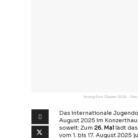
Young Euro Classic 2025 - Das i
Das internationale Jugendor
August 2025 im Konzerthaus
soweit: Zum
26. Mal
lädt da
vom 1. bis 17. August 2025 j