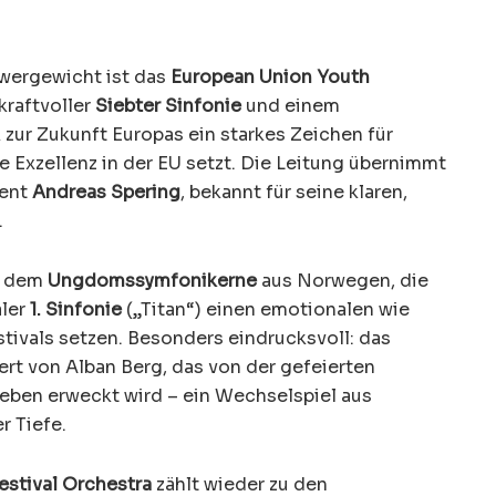
hwergewicht ist das
European Union Youth
kraftvoller
Siebter Sinfonie
und einem
zur Zukunft Europas ein starkes Zeichen für
Exzellenz in der EU setzt. Die Leitung übernimmt
gent
Andreas Spering
, bekannt für seine klaren,
.
it dem
Ungdomssymfonikerne
aus Norwegen, die
ler
1. Sinfonie
(„Titan“) einen emotionalen wie
ivals setzen. Besonders eindrucksvoll: das
zert von Alban Berg, das von der gefeierten
eben erweckt wird – ein Wechselspiel aus
r Tiefe.
estival Orchestra
zählt wieder zu den