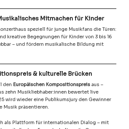
usikalisches Mitmachen für Kinder
onzerthaus speziell für junge Musikfans die Türen:
d kreative Begegnungen für Kinder von 3 bis 16
ebbar – und fördern musikalische Bildung mit
ionspreis & kulturelle Brücken
al den
Europäischen Kompositionspreis
aus –
aus zehn Musikliebhaber:innen bewertet live
25 wird wieder eine Publikumsjury den Gewinner
 Musik präsentieren.
h als Plattform für internationalen Dialog – mit