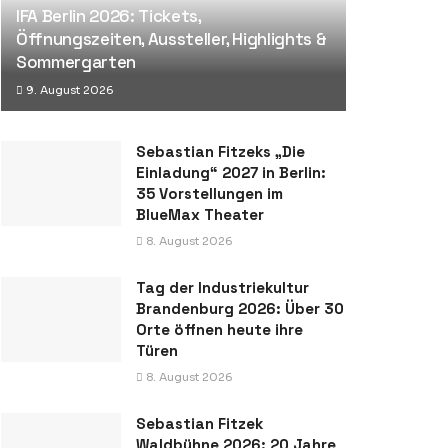
IFA Berlin 2026: Tickets,
Öffnungszeiten, Aussteller, Highlights &
Sommergarten
9. August 2026
Sebastian Fitzeks „Die
Einladung“ 2027 in Berlin:
35 Vorstellungen im
BlueMax Theater
8. August 2026
Tag der Industriekultur
Brandenburg 2026: Über 30
Orte öffnen heute ihre
Türen
8. August 2026
Sebastian Fitzek
Waldbühne 2026: 20 Jahre