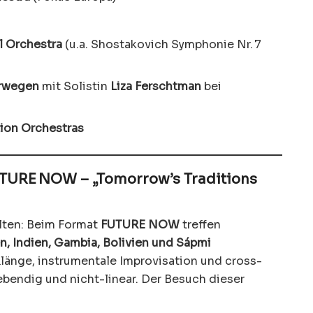
l Orchestra
(u.a. Shostakovich Symphonie Nr. 7
rwegen
mit Solistin
Liza Ferschtman
bei
ion Orchestras
 FUTURE NOW – „Tomorrow’s Traditions
ten: Beim Format
FUTURE NOW
treffen
n, Indien, Gambia, Bolivien und Sápmi
länge, instrumentale Improvisation und cross-
lebendig und nicht-linear. Der Besuch dieser