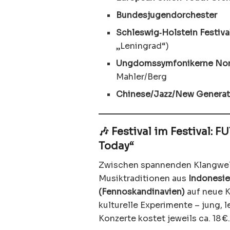
Bundesjugendorchester
Schleswig‑Holstein Festiva
„Leningrad“)
Ungdomssymfonikerne No
Mahler/Berg
Chinese/Jazz/New Generat
🎶 Festival im Festival:
Today“
Zwischen spannenden Klangwel
Musiktraditionen aus
Indonesie
(Fennoskandinavien)
auf neue K
kulturelle Experimente – jung, 
Konzerte kostet jeweils ca. 18 €.