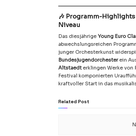
🎶 Programm-Highlights 
Niveau
Das diesjährige
Young Euro Cla
abwechslungsreichen Programm, d
junger Orchesterkunst widerspi
Bundesjugendorchester
ein Au
Altstaedt
erklingen Werke von R
Festival komponierten Urauffü
kraftvoller Start in das musika
Related Post
N