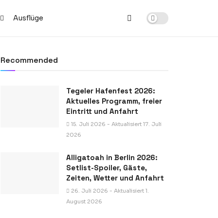
Ausflüge
Recommended
Tegeler Hafenfest 2026:
Aktuelles Programm, freier
Eintritt und Anfahrt
15. Juli 2026 - Aktualisiert 17. Juli
2026
Alligatoah in Berlin 2026:
Setlist-Spoiler, Gäste,
Zeiten, Wetter und Anfahrt
26. Juli 2026 - Aktualisiert 1.
August 2026