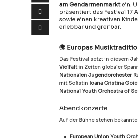
am Gendarmenmarkt
ein. 
präsentiert das Festival 1
sowie einen kreativen Kinde
erlebbar und greifbar.
🌍 Europas Musiktraditio
Das Festival setzt in diesem Ja
Vielfalt
in Zeiten globaler Spa
Nationalen Jugendorchester R
mit Solistin
Ioana Cristina Goi
National Youth Orchestra of Sc
Abendkonzerte
Auf der Bühne stehen bekannte
European Union Youth Orch