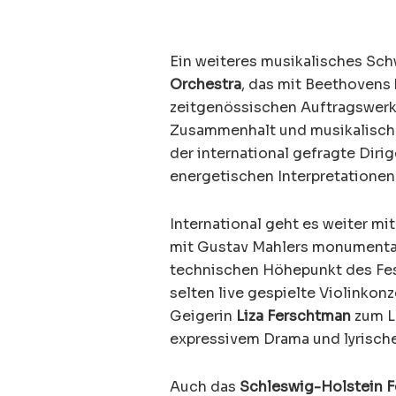
Ein weiteres musikalisches Sc
Orchestra
, das mit Beethovens 
zeitgenössischen Auftragswerk 
Zusammenhalt und musikalische 
der international gefragte Diri
energetischen Interpretationen
International geht es weiter m
mit Gustav Mahlers monumenta
technischen Höhepunkt des Fest
selten live gespielte Violinkon
Geigerin
Liza Ferschtman
zum L
expressivem Drama und lyrische
Auch das
Schleswig-Holstein F