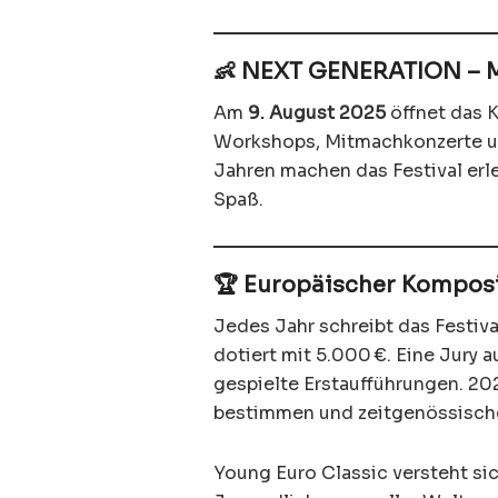
👶 NEXT GENERATION – M
Am
9. August 2025
öffnet das K
Workshops, Mitmachkonzerte un
Jahren machen das Festival erl
Spaß.
🏆 Europäischer Komposit
Jedes Jahr schreibt das Festiv
dotiert mit 5.000 €. Eine Jury 
gespielte Erstaufführungen. 20
bestimmen und zeitgenössische
Young Euro Classic versteht sic