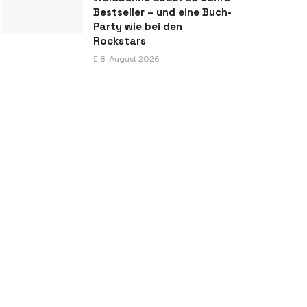
Bestseller – und eine Buch-
Party wie bei den
Rockstars
8. August 2026