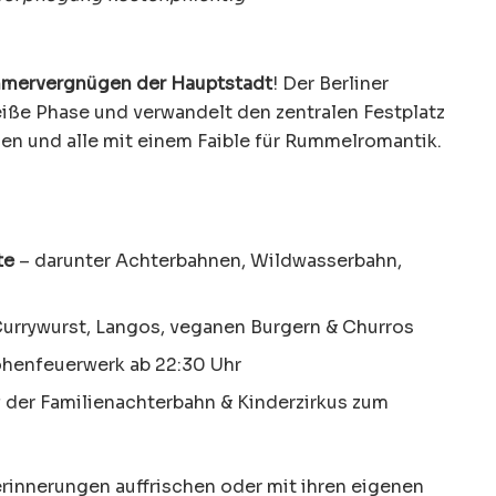
mervergnügen der Hauptstadt
! Der Berliner
iße Phase und verwandelt den zentralen Festplatz
lien und alle mit einem Faible für Rummelromantik.
te
– darunter Achterbahnen, Wildwasserbahn,
urrywurst, Langos, veganen Burgern & Churros
öhenfeuerwerk ab 22:30 Uhr
 der Familienachterbahn & Kinderzirkus zum
serinnerungen auffrischen oder mit ihren eigenen