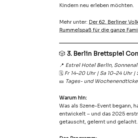
Kindern neu erleben möchten.
Mehr unter:
Der 62. Berliner Vo
Rummelspaß für die ganze Famili
🎲
3. Berlin Brettspiel C
📍
Estrel Hotel Berlin, Sonnena
🗓️
Fr 14–20 Uhr | Sa 10–24 Uhr |
🎫
Tages- und Wochenendticke
Warum hin:
Was als Szene-Event begann, ha
entwickelt – und das 2025 ers
getauscht, gelernt und gelacht