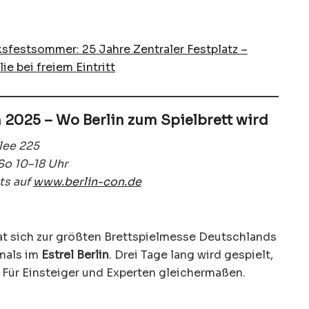
lksfestsommer: 25 Jahre Zentraler Festplatz –
e bei freiem Eintritt
on 2025 – Wo Berlin zum Spielbrett wird
llee 225
 So 10–18 Uhr
ts auf
www.berlin-con.de
t sich zur größten Brettspielmesse Deutschlands
tmals im
Estrel Berlin
. Drei Tage lang wird gespielt,
. Für Einsteiger und Experten gleichermaßen.