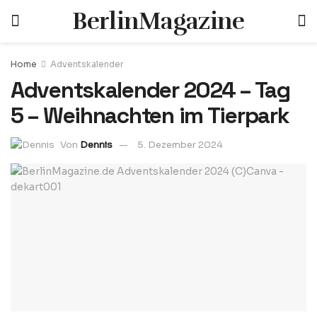
BerlinMagazine
Home
Adventskalender
Adventskalender 2024 – Tag
5 – Weihnachten im Tierpark
Von
Dennis
5. Dezember 2024