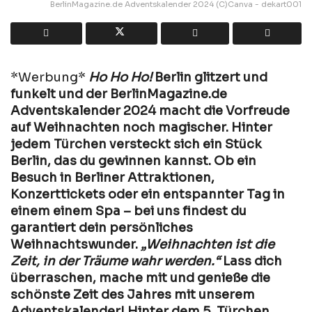
BerlinMagazine.de Adventskalender 2024 (C)Canva - dekart001
*Werbung*
Ho Ho Ho!
Berlin glitzert und
funkelt und der BerlinMagazine.de
Adventskalender 2024 macht die Vorfreude
auf Weihnachten noch magischer. Hinter
jedem Türchen versteckt sich ein Stück
Berlin, das du gewinnen kannst. Ob ein
Besuch in Berliner Attraktionen,
Konzerttickets oder ein entspannter Tag in
einem einem Spa – bei uns findest du
garantiert dein persönliches
Weihnachtswunder.
„Weihnachten ist die
Zeit, in der Träume wahr werden.“
Lass dich
überraschen, mache mit und genieße die
schönste Zeit des Jahres mit unserem
Adventskalender! Hinter dem 5. Türchen