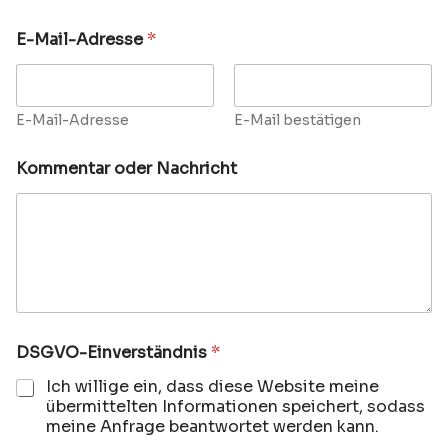
E-Mail-Adresse
*
E-Mail-Adresse
E-Mail bestätigen
Kommentar oder Nachricht
K
DSGVO-Einverständnis
*
o
m
Ich willige ein, dass diese Website meine
m
übermittelten Informationen speichert, sodass
e
meine Anfrage beantwortet werden kann.
n