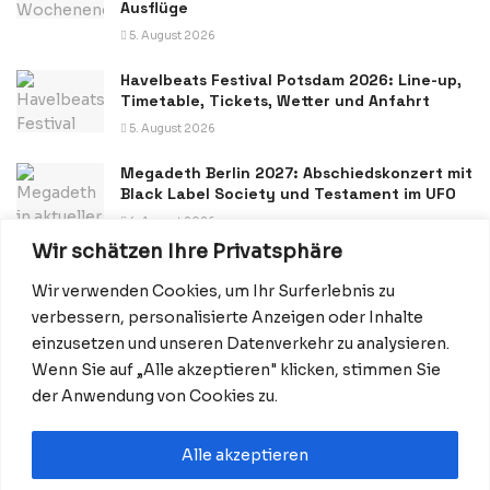
Ausflüge
5. August 2026
Havelbeats Festival Potsdam 2026: Line-up,
Timetable, Tickets, Wetter und Anfahrt
5. August 2026
Megadeth Berlin 2027: Abschiedskonzert mit
Black Label Society und Testament im UFO
4. August 2026
Wir schätzen Ihre Privatsphäre
Wir verwenden Cookies, um Ihr Surferlebnis zu
verbessern, personalisierte Anzeigen oder Inhalte
einzusetzen und unseren Datenverkehr zu analysieren.
Wenn Sie auf „Alle akzeptieren" klicken, stimmen Sie
Datenschutzerklärung
Impressum
Startseite
der Anwendung von Cookies zu.
Kontakt: Redaktion@BerlinMagazine.de
Alle akzeptieren