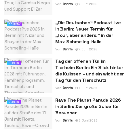
Von
Dennis
7. Juni 2026
„Die Deutschen“ Podcast live
COMEDY
in Berlin: Neuer Termin für
„Tour, aber anders!“ in der
Max-Schmeling-Halle
Von
Dennis
7. Juni 2026
Tag der offenen Tür im
BERLIN
Tierheim Berlin: Ein Blick hinter
die Kulissen – und ein wichtiger
Tag für den Tierschutz
Von
Dennis
7. Juni 2026
Rave The Planet Parade 2026
BERLIN
in Berlin: Der große Guide für
Besucher
Von
Dennis
6. Juni 2026