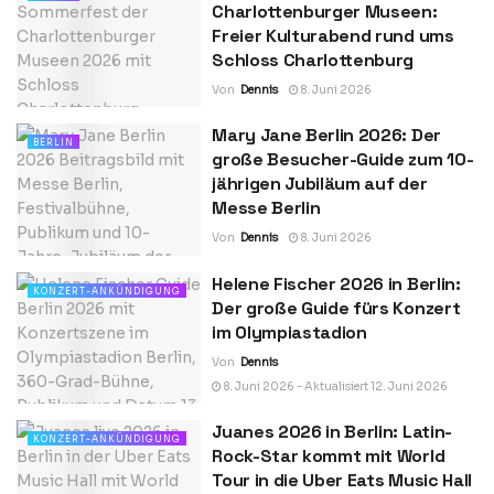
Charlottenburger Museen:
Freier Kulturabend rund ums
Schloss Charlottenburg
Von
Dennis
8. Juni 2026
Mary Jane Berlin 2026: Der
BERLIN
große Besucher-Guide zum 10-
jährigen Jubiläum auf der
Messe Berlin
Von
Dennis
8. Juni 2026
Helene Fischer 2026 in Berlin:
KONZERT-ANKÜNDIGUNG
Der große Guide fürs Konzert
im Olympiastadion
Von
Dennis
8. Juni 2026 - Aktualisiert 12. Juni 2026
Juanes 2026 in Berlin: Latin-
KONZERT-ANKÜNDIGUNG
Rock-Star kommt mit World
Tour in die Uber Eats Music Hall