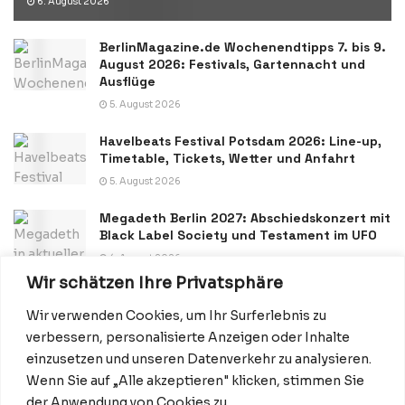
6. August 2026
BerlinMagazine.de Wochenendtipps 7. bis 9.
August 2026: Festivals, Gartennacht und
Ausflüge
5. August 2026
Havelbeats Festival Potsdam 2026: Line-up,
Timetable, Tickets, Wetter und Anfahrt
5. August 2026
Megadeth Berlin 2027: Abschiedskonzert mit
Black Label Society und Testament im UFO
4. August 2026
Wir schätzen Ihre Privatsphäre
Wir verwenden Cookies, um Ihr Surferlebnis zu
verbessern, personalisierte Anzeigen oder Inhalte
einzusetzen und unseren Datenverkehr zu analysieren.
Wenn Sie auf „Alle akzeptieren" klicken, stimmen Sie
Datenschutzerklärung
Impressum
Startseite
der Anwendung von Cookies zu.