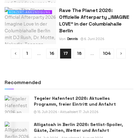
Rave The Planet 2026:
KONZERT-ANKÜNDIGUNG
Offizielle Afterparty „IMAGINE
LOVE“ in der Columbiahalle
Berlin
Von
Dennis
6. Juni 2026
1
…
16
17
18
…
104
Recommended
Tegeler Hafenfest 2026: Aktuelles
Programm, freier Eintritt und Anfahrt
15. Juli 2026 - Aktualisiert 17. Juli 2026
Alligatoah in Berlin 2026: Setlist-Spoiler,
Gäste, Zeiten, Wetter und Anfahrt