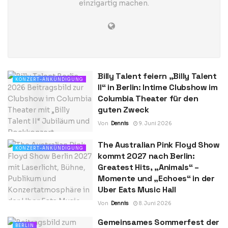
einzigartig machen.
Billy Talent feiern „Billy Talent
KONZERT-ANKÜNDIGUNG
II“ in Berlin: Intime Clubshow im
Columbia Theater für den
guten Zweck
Von
Dennis
9. Juni 2026
The Australian Pink Floyd Show
KONZERT-ANKÜNDIGUNG
kommt 2027 nach Berlin:
Greatest Hits, „Animals“ –
Momente und „Echoes“ in der
Uber Eats Music Hall
Von
Dennis
8. Juni 2026
Gemeinsames Sommerfest der
BERLIN