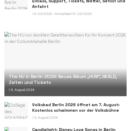
Einlass, Support, Tickets, Wetter, Setlist und
Anfahrt
8. Juli 2026 - Aktualisiert 10. Juli 2026
The HU in Berlin 2026: Neues Album „HUN“, SKÁLD,
Zeiten und Tickets
6. August 2026
Volksbad Berlin 2026 öffnet am 7. August:
Kostenlos schwimmen vor der Volksbühne
6. August 2026
Candlelight: Disney Love Songs in Berlin