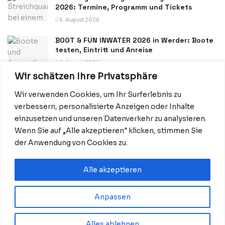
2026: Termine, Programm und Tickets
6. August 2026
BOOT & FUN INWATER 2026 in Werder: Boote
testen, Eintritt und Anreise
6. August 2026
Wir schätzen Ihre Privatsphäre
Wir verwenden Cookies, um Ihr Surferlebnis zu
verbessern, personalisierte Anzeigen oder Inhalte
einzusetzen und unseren Datenverkehr zu analysieren.
Wenn Sie auf „Alle akzeptieren" klicken, stimmen Sie
Datenschutzerklärung
Impressum
Startseite
der Anwendung von Cookies zu.
Kontakt: Redaktion@BerlinMagazine.de
Alle akzeptieren
Anpassen
© 2026 BerlinMagazine.de
Alles ablehnen