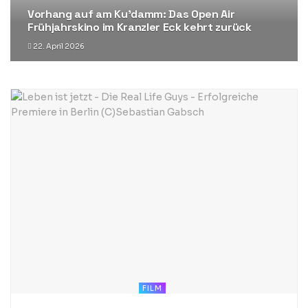
Vorhang auf am Ku’damm: Das Open Air
Frühjahrskino im Kranzler Eck kehrt zurück
22. April 2026
FILM