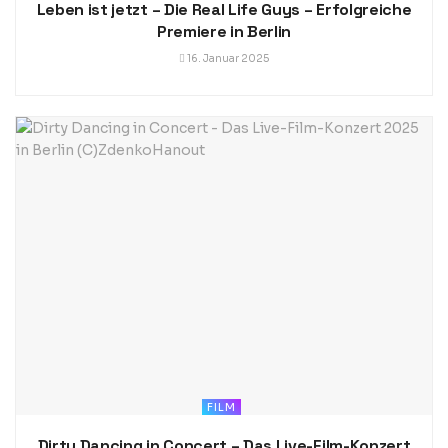
Leben ist jetzt – Die Real Life Guys – Erfolgreiche
Premiere in Berlin
16. Januar 2025
FILM
Dirty Dancing in Concert – Das Live-Film-Konzert