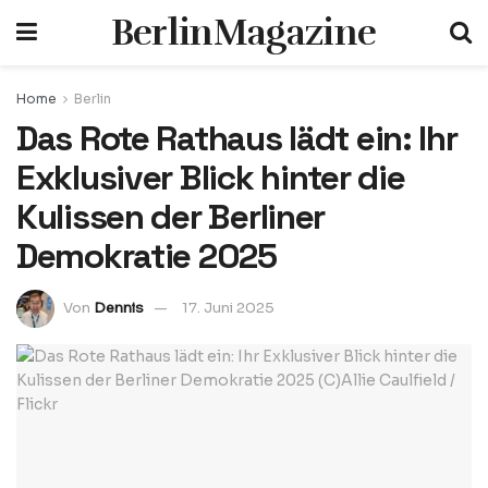
BerlinMagazine
Home
Berlin
Das Rote Rathaus lädt ein: Ihr
Exklusiver Blick hinter die
Kulissen der Berliner
Demokratie 2025
Von
Dennis
17. Juni 2025