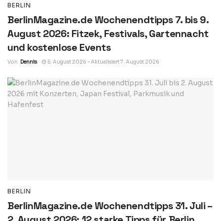
BERLIN
BerlinMagazine.de Wochenendtipps 7. bis 9.
August 2026: Fitzek, Festivals, Gartennacht
und kostenlose Events
Von
Dennis
5. August 2026 - Aktualisiert 7. August 2026
BERLIN
BerlinMagazine.de Wochenendtipps 31. Juli –
2. August 2026: 12 starke Tipps für Berlin