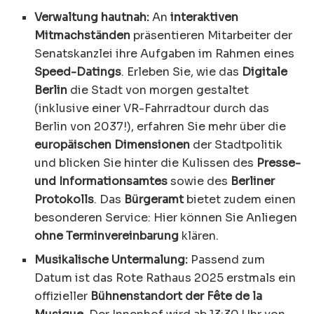
Verwaltung hautnah:
An
interaktiven
Mitmachständen
präsentieren Mitarbeiter der
Senatskanzlei ihre Aufgaben im Rahmen eines
Speed-Datings
. Erleben Sie, wie das
Digitale
Berlin
die Stadt von morgen gestaltet
(inklusive einer VR-Fahrradtour durch das
Berlin von 2037!), erfahren Sie mehr über die
europäischen Dimensionen
der Stadtpolitik
und blicken Sie hinter die Kulissen des
Presse-
und Informationsamtes
sowie des
Berliner
Protokolls
. Das
Bürgeramt
bietet zudem einen
besonderen Service: Hier können Sie Anliegen
ohne Terminvereinbarung
klären.
Musikalische Untermalung:
Passend zum
Datum ist das Rote Rathaus 2025 erstmals ein
offizieller
Bühnenstandort der Fête de la