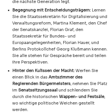
die nächste Generation legt.
Begegnung mit Entscheidungsträgern:
Lernen
Sie die Staatssekretärin für Digitalisierung und
Verwaltungsreform, Martina Klement, den Chef
der Senatskanzlei, Florian Graf, den
Staatssekretär für Bundes- und
Europaangelegenheiten, Florian Hauer, und
Berlins Protokollchef Georg Klußmann kennen.
Sie alle stehen für Gespräche bereit und teilen
ihre Perspektiven.
Hinter den Kulissen der Macht:
Werfen Sie
einen Blick in das
Amtszimmer des
Regierenden Bürgermeisters
, nehmen Sie Platz
im
Senatssitzungssaal
und schlendern Sie
durch die historischen
Wappen- und Festsäle
,
wo wichtige politische Weichen gestellt
werden.