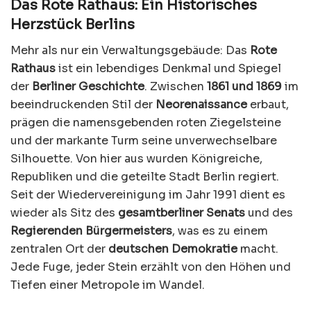
Das Rote Rathaus: Ein Historisches
Herzstück Berlins
Mehr als nur ein Verwaltungsgebäude: Das
Rote
Rathaus
ist ein lebendiges Denkmal und Spiegel
der
Berliner Geschichte
. Zwischen
1861 und 1869
im
beeindruckenden Stil der
Neorenaissance
erbaut,
prägen die namensgebenden roten Ziegelsteine
und der markante Turm seine unverwechselbare
Silhouette. Von hier aus wurden Königreiche,
Republiken und die geteilte Stadt Berlin regiert.
Seit der Wiedervereinigung im Jahr 1991 dient es
wieder als Sitz des
gesamtberliner Senats
und des
Regierenden Bürgermeisters
, was es zu einem
zentralen Ort der
deutschen Demokratie
macht.
Jede Fuge, jeder Stein erzählt von den Höhen und
Tiefen einer Metropole im Wandel.