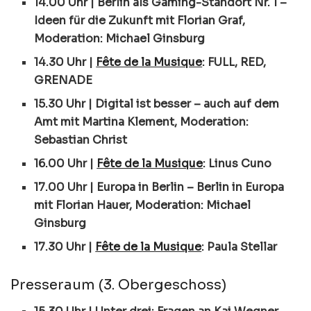
14.00 Uhr | Berlin als Gaming-Standort Nr. 1 –
Ideen für die Zukunft mit Florian Graf,
Moderation: Michael Ginsburg
14.30 Uhr |
Fête de la Musique
: FULL, RED,
GRENADE
15.30 Uhr | Digital ist besser – auch auf dem
Amt mit Martina Klement, Moderation:
Sebastian Christ
16.00 Uhr |
Fête de la Musique
: Linus Cuno
17.00 Uhr | Europa in Berlin – Berlin in Europa
mit Florian Hauer, Moderation: Michael
Ginsburg
17.30 Uhr |
Fête de la Musique
: Paula Stellar
Presseraum (3. Obergeschoss)