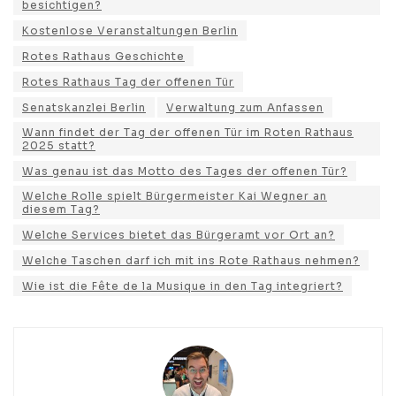
besichtigen?
Kostenlose Veranstaltungen Berlin
Rotes Rathaus Geschichte
Rotes Rathaus Tag der offenen Tür
Senatskanzlei Berlin
Verwaltung zum Anfassen
Wann findet der Tag der offenen Tür im Roten Rathaus
2025 statt?
Was genau ist das Motto des Tages der offenen Tür?
Welche Rolle spielt Bürgermeister Kai Wegner an
diesem Tag?
Welche Services bietet das Bürgeramt vor Ort an?
Welche Taschen darf ich mit ins Rote Rathaus nehmen?
Wie ist die Fête de la Musique in den Tag integriert?