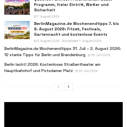
Programm, freier Eintritt, Wetter und
Sicherheit
7. August 2026
BerlinMagazine.de Wochenendtipps 7. bis
9. August 2026: Fitzek, Festivals,
Gartennacht und kostenlose Events
5. August 2026 - Aktualisiert 7. August 2026
BerlinMagazine.de Wochenendtipps 31. Juli – 2. August 2026:
12 starke Tipps für Berlin und Brandenburg
29. Juli 2026
Berlin lacht! 2026: Kostenloses Straßentheater am
Hauptbahnhof und Potsdamer Platz
24. Juli 2026