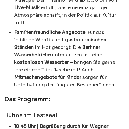
Musique
. Der Innenhof wird ab 13:30 Uhr von
Live-Musik
erfüllt, was eine einzigartige
Atmosphäre schafft, in der Politik auf Kultur
trifft.
Familienfreundliche Angebote:
Für das
leibliche Wohl ist mit
gastronomischen
Ständen
im Hof gesorgt. Die
Berliner
Wasserbetriebe
unterstützen mit einer
kostenlosen Wasserbar
– bringen Sie gerne
Ihre eigene Trinkflasche mit! Auch
Mitmachangebote für Kinder
sorgen für
Unterhaltung der jüngsten Besucher*innen.
Das Programm:
Bühne im Festsaal
10.45 Uhr | Begrüßung durch Kai Wegner