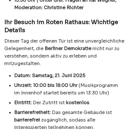
15.30 Uhr | Unter drei: Fragen an Kai Wegner,
Moderation: Christine Richter
Ihr Besuch im Roten Rathaus: Wichtige
Details
Dieser Tag der offenen Tür ist eine unvergleichliche
Gelegenheit, die
Berliner Demokratie
nicht nur zu
verstehen, sondern aktiv zu erleben und
mitzugestalten.
Datum:
Samstag, 21. Juni 2025
Uhrzeit:
10:00 bis 18:00 Uhr
(Musikprogramm
im Innenhof startet bereits um 13:30 Uhr)
Eintritt:
Der Zutritt ist
kostenlos
.
Barrierefreiheit:
Das gesamte Gebäude ist
barrierefrei
zugänglich, sodass alle
Interessierten teilnehmen können.