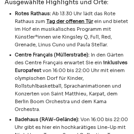
Ausgewählte Highlights und Orte:
Rotes Rathaus:
Ab 13:30 Uhr lädt das Rote
Rathaus zum
Tag der offenen Tür
ein und bietet
im Hof ein musikalisches Programm mit
Künstler*innen wie Kingsley Q, Full, Red,
Grenade, Linus Cuno und Paula Stellar.
Centre Français (Müllerstraße):
In den Gärten
des Centre Français erwartet Sie ein
inklusives
Europafest
von 16:00 bis 22:00 Uhr mit einem
olympischen Dorf für Kinder,
Rollstuhlbasketball, Sprachanimationen und
Konzerten von Saint Matthieu, Karpat, dem
Berlin Boom Orchestra und dem Kama
Orchestra.
Badehaus (RAW-Gelände):
Von 16:00 bis 22:00
Uhr gibt es hier ein hochkarätiges Line-Up mit