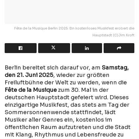
Fête de la Musique Berlin 2025: Ein kostenloses Musikfest erobert die
Hauptstadt (C)Jim Kroft
Berlin bereitet sich darauf vor, am
Samstag,
den 21. Juni 2025
, wieder zur größten
Freiluftbühne der Welt zu werden, wenn die
Fête de la Musique
zum 30. Mal in der
deutschen Hauptstadt gefeiert wird. Dieses
einzigartige Musikfest, das stets am Tag der
Sommersonnenwende stattfindet, lädt
Musiker aller Genres ein, kostenlos im
öffentlichen Raum aufzutreten und die Stadt
mit Klang, Rhythmus und Lebensfreude zu