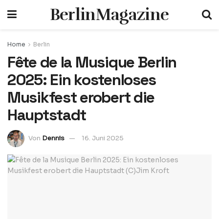
BerlinMagazine
Home
Berlin
Fête de la Musique Berlin
2025: Ein kostenloses
Musikfest erobert die
Hauptstadt
Von
Dennis
16. Juni 2025