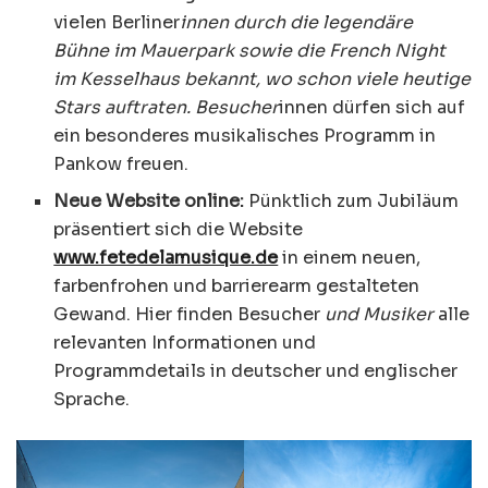
vielen Berliner
innen durch die legendäre
Bühne im Mauerpark sowie die French Night
im Kesselhaus bekannt, wo schon viele heutige
Stars auftraten. Besucher
innen dürfen sich auf
ein besonderes musikalisches Programm in
Pankow freuen.
Neue Website online:
Pünktlich zum Jubiläum
präsentiert sich die Website
www.fetedelamusique.de
in einem neuen,
farbenfrohen und barrierearm gestalteten
Gewand. Hier finden Besucher
und Musiker
alle
relevanten Informationen und
Programmdetails in deutscher und englischer
Sprache.