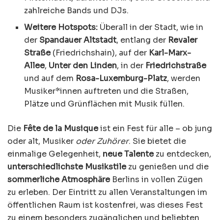
zahlreiche Bands und DJs.
Weitere Hotspots:
Überall in der Stadt, wie in
der
Spandauer Altstadt
, entlang der
Revaler
Straße
(Friedrichshain), auf der
Karl-Marx-
Allee
,
Unter den Linden
, in der
Friedrichstraße
und auf dem
Rosa-Luxemburg-Platz
, werden
Musiker*innen auftreten und die Straßen,
Plätze und Grünflächen mit Musik füllen.
Die
Fête de la Musique
ist ein Fest für alle – ob jung
oder alt, Musiker
oder Zuhörer
. Sie bietet die
einmalige Gelegenheit,
neue Talente
zu entdecken,
unterschiedlichste Musikstile
zu genießen und die
sommerliche Atmosphäre
Berlins in vollen Zügen
zu erleben. Der Eintritt zu allen Veranstaltungen im
öffentlichen Raum ist kostenfrei, was dieses Fest
zu einem besonders zugänglichen und beliebten