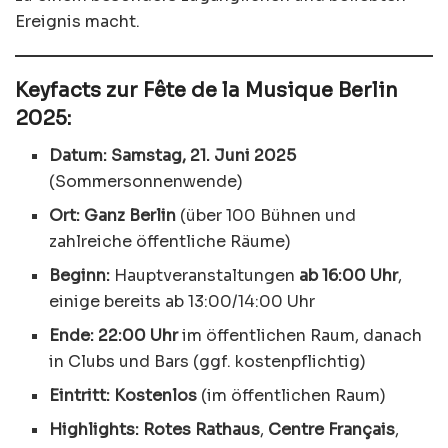
Ereignis macht.
Keyfacts zur Fête de la Musique Berlin
2025:
Datum:
Samstag, 21. Juni 2025
(Sommersonnenwende)
Ort:
Ganz Berlin
(über 100 Bühnen und
zahlreiche öffentliche Räume)
Beginn:
Hauptveranstaltungen
ab 16:00 Uhr
,
einige bereits ab 13:00/14:00 Uhr
Ende:
22:00 Uhr
im öffentlichen Raum, danach
in Clubs und Bars (ggf. kostenpflichtig)
Eintritt:
Kostenlos
(im öffentlichen Raum)
Highlights:
Rotes Rathaus
,
Centre Français
,