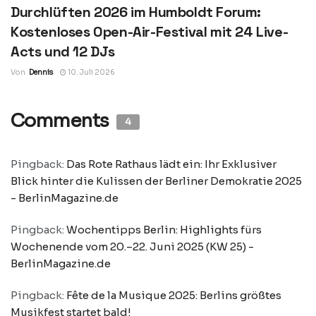
Durchlüften 2026 im Humboldt Forum:
Kostenloses Open-Air-Festival mit 24 Live-
Acts und 12 DJs
Von
Dennis
10. Juli 2026
Comments
4
Pingback:
Das Rote Rathaus lädt ein: Ihr Exklusiver
Blick hinter die Kulissen der Berliner Demokratie 2025
- BerlinMagazine.de
Pingback:
Wochentipps Berlin: Highlights fürs
Wochenende vom 20.–22. Juni 2025 (KW 25) -
BerlinMagazine.de
Pingback:
Fête de la Musique 2025: Berlins größtes
Musikfest startet bald!