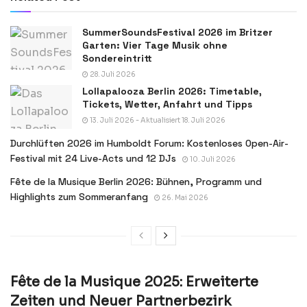
SummerSoundsFestival 2026 im Britzer
Garten: Vier Tage Musik ohne
Sondereintritt
28. Juli 2026
Lollapalooza Berlin 2026: Timetable,
Tickets, Wetter, Anfahrt und Tipps
13. Juli 2026 - Aktualisiert 18. Juli 2026
Durchlüften 2026 im Humboldt Forum: Kostenloses Open-Air-
Festival mit 24 Live-Acts und 12 DJs
10. Juli 2026
Fête de la Musique Berlin 2026: Bühnen, Programm und
Highlights zum Sommeranfang
26. Mai 2026
Fête de la Musique 2025: Erweiterte
Zeiten und Neuer Partnerbezirk