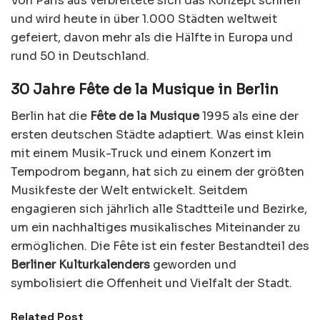
Von Paris aus verbreitete sich das Konzept schnell
und wird heute in über 1.000 Städten weltweit
gefeiert, davon mehr als die Hälfte in Europa und
rund 50 in Deutschland.
30 Jahre Fête de la Musique in Berlin
Berlin hat die
Fête de la Musique
1995 als eine der
ersten deutschen Städte adaptiert. Was einst klein
mit einem Musik-Truck und einem Konzert im
Tempodrom begann, hat sich zu einem der größten
Musikfeste der Welt entwickelt. Seitdem
engagieren sich jährlich alle Stadtteile und Bezirke,
um ein nachhaltiges musikalisches Miteinander zu
ermöglichen. Die Fête ist ein fester Bestandteil des
Berliner Kulturkalenders
geworden und
symbolisiert die Offenheit und Vielfalt der Stadt.
Related Post