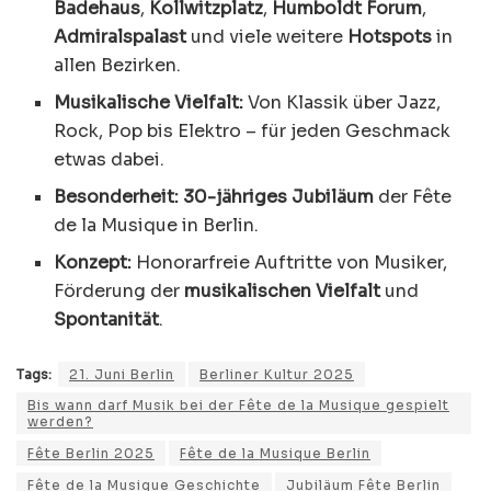
Badehaus
,
Kollwitzplatz
,
Humboldt Forum
,
Admiralspalast
und viele weitere
Hotspots
in
allen Bezirken.
Musikalische Vielfalt:
Von Klassik über Jazz,
Rock, Pop bis Elektro – für jeden Geschmack
etwas dabei.
Besonderheit:
30-jähriges Jubiläum
der Fête
de la Musique in Berlin.
Konzept:
Honorarfreie Auftritte von Musiker,
Förderung der
musikalischen Vielfalt
und
Spontanität
.
Tags:
21. Juni Berlin
Berliner Kultur 2025
Bis wann darf Musik bei der Fête de la Musique gespielt
werden?
Fête Berlin 2025
Fête de la Musique Berlin
Fête de la Musique Geschichte
Jubiläum Fête Berlin