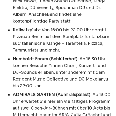
Nick Howe, Tuneup Sound Collective, Tanga
Elektra, DJ Verenity, Spoonman DJ und Dr.
Albern. Anschließend findet eine
kostenpflichtige Party statt.
Kollwitzplatz:
Von 16:00 bis 22:00 Uhr sorgt I
Pizzicati Berlin auf dem Spielplatz für tanzbare
süditalienische Klänge – Tarantella, Pizzica,
Tammurriata und mehr.
Humboldt Forum (Schlüterhof):
Ab 16:30 Uhr
können Besucher*innen Chor-, Konzert- und
DJ-Sounds erleben, unter anderem mit dem
Resident Music Collective und DJ Mokejanyu
bis 22:00 Uhr.
ADMIRALS GARTEN (Admiralspalast):
Ab 13:00
Uhr erwartet Sie hier ein vielfältiges Programm
auf zwei Open-Air-Bühnen mit über 10 Acts bis
Mitternacht, darunter AR!A, Julia Gröschel und