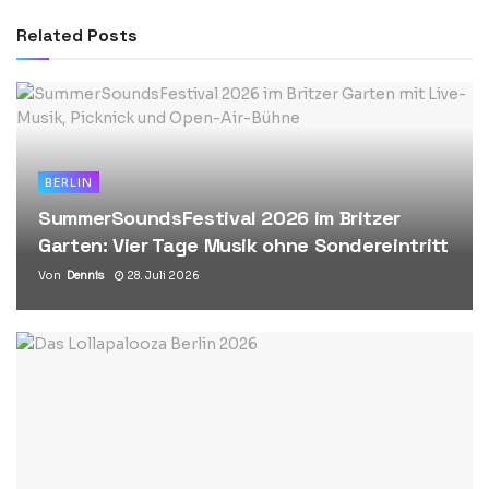
Related
Posts
BERLIN
SummerSoundsFestival 2026 im Britzer
Garten: Vier Tage Musik ohne Sondereintritt
Von
Dennis
28. Juli 2026