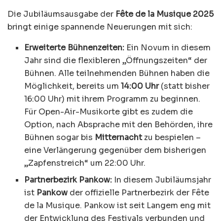
Die Jubiläumsausgabe der
Fête de la Musique 2025
bringt einige spannende Neuerungen mit sich:
Erweiterte Bühnenzeiten:
Ein Novum in diesem
Jahr sind die flexibleren „Öffnungszeiten“ der
Bühnen. Alle teilnehmenden Bühnen haben die
Möglichkeit, bereits um
14:00 Uhr
(statt bisher
16:00 Uhr) mit ihrem Programm zu beginnen.
Für Open-Air-Musikorte gibt es zudem die
Option, nach Absprache mit den Behörden, ihre
Bühnen sogar bis
Mitternacht
zu bespielen –
eine Verlängerung gegenüber dem bisherigen
„Zapfenstreich“ um 22:00 Uhr.
Partnerbezirk Pankow:
In diesem Jubiläumsjahr
ist
Pankow
der offizielle Partnerbezirk der Fête
de la Musique. Pankow ist seit Langem eng mit
der Entwicklung des Festivals verbunden und