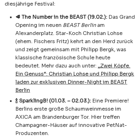
diesjährige Festival:
🥩 The Number in the BEAST (19.02.):
Das Grand
Opening im neuen
BEAST Berlin
am
Alexanderplatz. Star-Koch Christian Lohse
(ehem. Fischers Fritz) kehrt an den Herd zurück
und zeigt gemeinsam mit Philipp Bergk, was
klassische französische Schule heute
bedeutet. Mehr dazu auch unter:
„Zwei Köpfe.
Ein Genuss“: Christian Lohse und Philipp Bergk
laden zur exklusiven Dinner-Night im BEAST
Berlin
🍾 SparklingB! (01.03. – 02.03.):
Eine Premiere!
Berlins erste große Schaumweinmesse im
AXICA am Brandenburger Tor. Hier treffen
Champagner-Häuser auf innovative PetNat-
Produzenten.