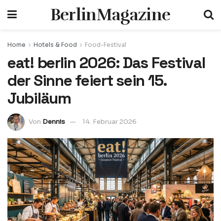
BerlinMagazine
Home
Hotels & Food
Food-Festival
eat! berlin 2026: Das Festival
der Sinne feiert sein 15.
Jubiläum
Von
Dennis
14. Februar 2026