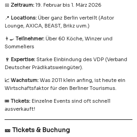
📅
Zeitraum:
19. Februar bis 1. März 2026
📍
Locations:
Über ganz Berlin verteilt (Astor
Lounge, AXICA, BEAST, Brikz uvm.)
👨‍🍳
Teilnehmer:
Über 60 Köche, Winzer und
Sommeliers
🍷 Expertise:
Starke Einbindung des VDP (Verband
Deutscher Prädikatsweingüter).
📈 Wachstum:
Was 2011 klein anfing, ist heute ein
Wirtschaftsfaktor für den Berliner Tourismus.
🎟️
Tickets:
Einzelne Events sind oft schnell
ausverkauft!
🎫 Tickets & Buchung