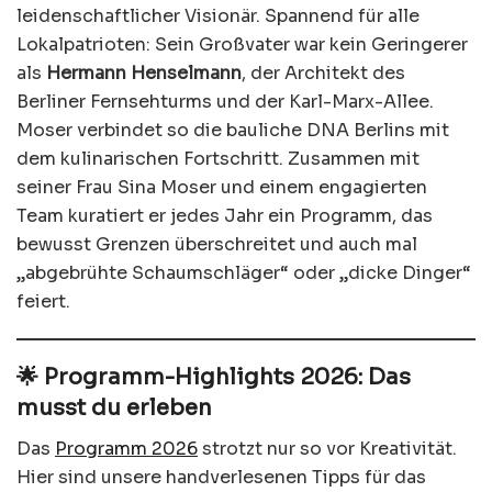
leidenschaftlicher Visionär. Spannend für alle
Lokalpatrioten: Sein Großvater war kein Geringerer
als
Hermann Henselmann
, der Architekt des
Berliner Fernsehturms und der Karl-Marx-Allee.
Moser verbindet so die bauliche DNA Berlins mit
dem kulinarischen Fortschritt. Zusammen mit
seiner Frau Sina Moser und einem engagierten
Team kuratiert er jedes Jahr ein Programm, das
bewusst Grenzen überschreitet und auch mal
„abgebrühte Schaumschläger“ oder „dicke Dinger“
feiert.
🌟 Programm-Highlights 2026: Das
musst du erleben
Das
Programm 2026
strotzt nur so vor Kreativität.
Hier sind unsere handverlesenen Tipps für das