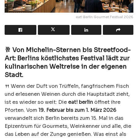
eat! Berlin Gourmet Festival 2026
🥂 Von Michelin-Sternen bis Streetfood-
Art: Berlins köstlichstes Festival lädt zur
kulinarischen Weltreise in der eigenen
Stadt.
🍴 Wenn der Duft von Trüffeln, fangfrischem Fisch
und erlesenen Weinen durch die Hauptstadt zieht,
ist es wieder so weit: Die
eat! berlin
öffnet ihre
Pforten. Vom
19. Februar bis zum 1. März 2026
verwandelt sich Berlin bereits zum 15. Mal in das
Epizentrum für Gourmets, Weinkenner und alle, die
das Leben auf der Zunge genießen. Was einst als