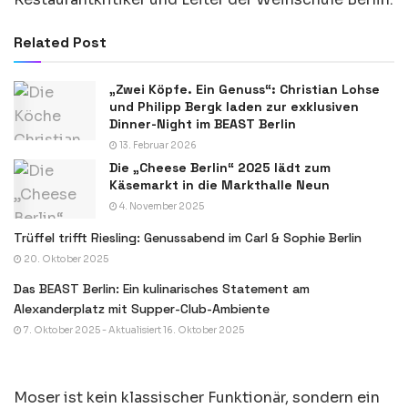
Related Post
„Zwei Köpfe. Ein Genuss“: Christian Lohse
und Philipp Bergk laden zur exklusiven
Dinner-Night im BEAST Berlin
13. Februar 2026
Die „Cheese Berlin“ 2025 lädt zum
Käsemarkt in die Markthalle Neun
4. November 2025
Trüffel trifft Riesling: Genussabend im Carl & Sophie Berlin
20. Oktober 2025
Das BEAST Berlin: Ein kulinarisches Statement am
Alexanderplatz mit Supper-Club-Ambiente
7. Oktober 2025 - Aktualisiert 16. Oktober 2025
Moser ist kein klassischer Funktionär, sondern ein