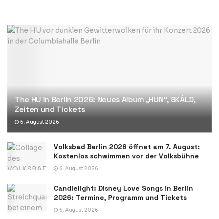
The HU in Berlin 2026: Neues Album „HUN“, SKÁLD,
Zeiten und Tickets
6. August 2026
Volksbad Berlin 2026 öffnet am 7. August:
Kostenlos schwimmen vor der Volksbühne
6. August 2026
Candlelight: Disney Love Songs in Berlin
2026: Termine, Programm und Tickets
6. August 2026