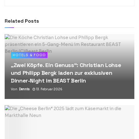
Related
Posts
HOTELS & FOOD
„Zwei Köpfe. Ein Genuss“: Christian Lohse
und Philipp Bergk laden zur exklusiven
Dinner-Night im BEAST Berlin
Von
Dennis
13. Februar 2026