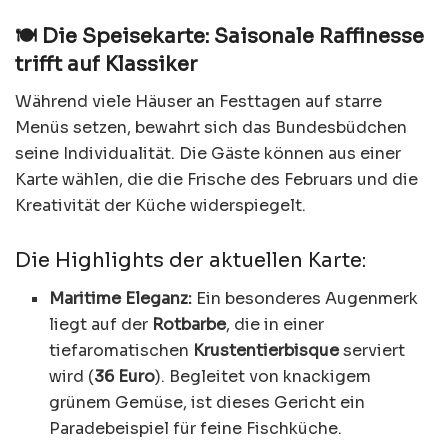
🍽️ Die Speisekarte: Saisonale Raffinesse
trifft auf Klassiker
Während viele Häuser an Festtagen auf starre
Menüs setzen, bewahrt sich das Bundesbüdchen
seine Individualität. Die Gäste können aus einer
Karte wählen, die die Frische des Februars und die
Kreativität der Küche widerspiegelt.
Die Highlights der aktuellen Karte:
Maritime Eleganz:
Ein besonderes Augenmerk
liegt auf der
Rotbarbe
, die in einer
tiefaromatischen
Krustentierbisque
serviert
wird (
36 Euro
). Begleitet von knackigem
grünem Gemüse, ist dieses Gericht ein
Paradebeispiel für feine Fischküche.