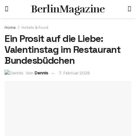
BerlinMagazine
Home
Hotels & Food
Ein Prosit auf die Liebe:
Valentinstag im Restaurant
Bundesbüdchen
Von
Dennis
7. Februar 2026