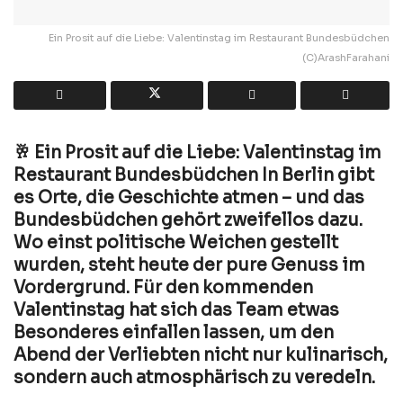
Ein Prosit auf die Liebe: Valentinstag im Restaurant Bundesbüdchen
(C)ArashFarahani
🥂 Ein Prosit auf die Liebe: Valentinstag im
Restaurant Bundesbüdchen In Berlin gibt
es Orte, die Geschichte atmen – und das
Bundesbüdchen gehört zweifellos dazu.
Wo einst politische Weichen gestellt
wurden, steht heute der pure Genuss im
Vordergrund. Für den kommenden
Valentinstag hat sich das Team etwas
Besonderes einfallen lassen, um den
Abend der Verliebten nicht nur kulinarisch,
sondern auch atmosphärisch zu veredeln.