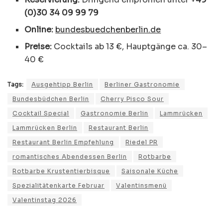
(0)30 34 09 99 79
Online:
bundesbuedchenberlin.de
Preise:
Cocktails ab 13 €, Hauptgänge ca. 30–
40 €
Tags:
Ausgehtipp Berlin
Berliner Gastronomie
Bundesbüdchen Berlin
Cherry Pisco Sour
Cocktail Special
Gastronomie Berlin
Lammrücken
Lammrücken Berlin
Restaurant Berlin
Restaurant Berlin Empfehlung
Riedel PR
romantisches Abendessen Berlin
Rotbarbe
Rotbarbe Krustentierbisque
Saisonale Küche
Spezialitätenkarte Februar
Valentinsmenü
Valentinstag 2026