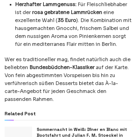
Herzhafter Lammgenuss:
Für Fleischliebhaber
ist der
rosa gebratene Lammrücken
eine
exzellente Wahl (
35 Euro
). Die Kombination mit
hausgemachten Gnocchi, frischem Salbei und
dem nussigen Aroma von Pinienkernen sorgt
für ein mediterranes Flair mitten in Berlin.
Wer es traditioneller mag, findet natürlich auch die
beliebten
Bundesbüdchen-Klassiker
auf der Karte.
Von fein abgestimmten Vorspeisen bis hin zu
verführerisch süßen Desserts bietet das À-la-
carte-Angebot für jeden Geschmack den
passenden Rahmen.
Related Post
Sommernacht in Weiß: Dîner en Blanc mit
Bootsfahrt und Julian F. M. Stoeckel in