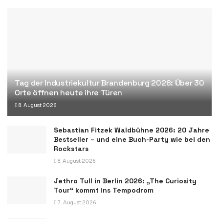
Tag der Industriekultur Brandenburg 2026: Über 30
Orte öffnen heute ihre Türen
8. August 2026
Sebastian Fitzek Waldbühne 2026: 20 Jahre
Bestseller – und eine Buch-Party wie bei den
Rockstars
8. August 2026
Jethro Tull in Berlin 2026: „The Curiosity
Tour“ kommt ins Tempodrom
7. August 2026