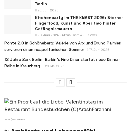
Berlin
25. Juni 2026
Kitchenparty im THE KNAST 2026: Sterne-
Fingerfood, Kunst und Aperitivo hinter
Gefängnismauern
20. Juni 2026 - Aktualisiert 14. Juli 2026
Ponte 2.0 in Schöneberg: Valérie von Arx und Bruno Palmieri
servieren einen neapolitanischen Sommer
17. Juni 2026
12 Jahre Bark Berlin: Barkin’s Fine Diner startet neue Dinner-
Reihe in Kreuzberg
29. Mai 2026
Foto (C)ArashFarahani