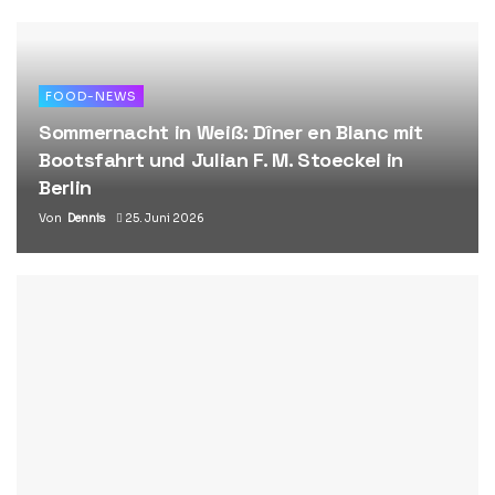
FOOD-NEWS
Sommernacht in Weiß: Dîner en Blanc mit
Bootsfahrt und Julian F. M. Stoeckel in
Berlin
Von
Dennis
25. Juni 2026