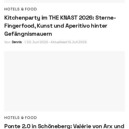
HOTELS & FOOD
Kitchenparty im THE KNAST 2026: Sterne-
Fingerfood, Kunst und Aperitivo hinter
Gefängnismauern
Von
Dennis
20. Juni 2026 - Aktualisiert 14. Juli 2026
HOTELS & FOOD
Ponte 2.0 in Schöneberg: Valérie von Arx und