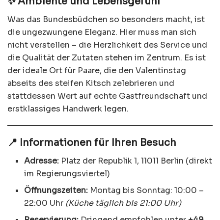
✨ Ambiente und Lebensgefühl
Was das Bundesbüdchen so besonders macht, ist
die ungezwungene Eleganz. Hier muss man sich
nicht verstellen – die Herzlichkeit des Service und
die Qualität der Zutaten stehen im Zentrum. Es ist
der ideale Ort für Paare, die den Valentinstag
abseits des steifen Kitsch zelebrieren und
stattdessen Wert auf echte Gastfreundschaft und
erstklassiges Handwerk legen.
📍 Informationen für Ihren Besuch
Adresse:
Platz der Republik 1, 11011 Berlin (direkt
im Regierungsviertel)
Öffnungszeiten:
Montag bis Sonntag: 10:00 –
22:00 Uhr
(Küche täglich bis 21:00 Uhr)
Reservierung:
Dringend empfohlen unter
+49