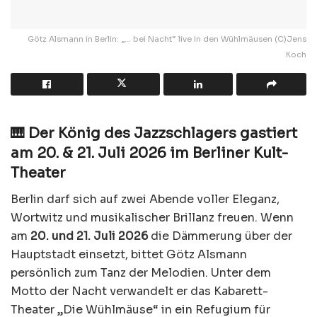
Götz Alsmann in Berlin: „... bei Nacht“ live in den Wühlmäusen (C)Jens
Koch
🎹 Der König des Jazzschlagers gastiert
am 20. & 21. Juli 2026 im Berliner Kult-
Theater
Berlin darf sich auf zwei Abende voller Eleganz,
Wortwitz und musikalischer Brillanz freuen. Wenn
am
20. und 21. Juli 2026
die Dämmerung über der
Hauptstadt einsetzt, bittet Götz Alsmann
persönlich zum Tanz der Melodien. Unter dem
Motto der Nacht verwandelt er das Kabarett-
Theater „Die Wühlmäuse“ in ein Refugium für