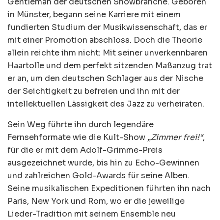
Gentleman der deutschen Showbranche. Geboren
in Münster, begann seine Karriere mit einem
fundierten Studium der Musikwissenschaft, das er
mit einer Promotion abschloss. Doch die Theorie
allein reichte ihm nicht: Mit seiner unverkennbaren
Haartolle und dem perfekt sitzenden Maßanzug trat
er an, um den deutschen Schlager aus der Nische
der Seichtigkeit zu befreien und ihn mit der
intellektuellen Lässigkeit des Jazz zu verheiraten.
Sein Weg führte ihn durch legendäre
Fernsehformate wie die Kult-Show
„Zimmer frei!“
,
für die er mit dem Adolf-Grimme-Preis
ausgezeichnet wurde, bis hin zu Echo-Gewinnen
und zahlreichen Gold-Awards für seine Alben.
Seine musikalischen Expeditionen führten ihn nach
Paris, New York und Rom, wo er die jeweilige
Lieder-Tradition mit seinem Ensemble neu