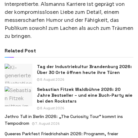
interpretierte. Alsmanns Karriere ist geprägt von
der kompromisslosen Liebe zum Detail, einem
messerscharfen Humor und der Fähigkeit, das
Publikum sowohl zum Lachen als auch zum Träumen
zu bringen.
Related Post
Tag der Industriekultur Brandenburg 2026:
Über 30 Orte öffnen heute ihre Türen
8. August 2026
Sebastian Fitzek Waldbühne 2026: 20
Jahre Bestseller – und eine Buch-Party wie
bei den Rockstars
8. August 2026
Jethro Tull in Berlin 2026: „The Curiosity Tour“ kommt ins
Tempodrom
7. August 2026
Queeres Parkfest Friedrichshain 2026: Programm, freier