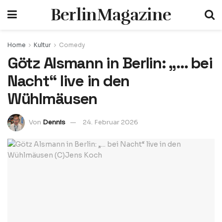
BerlinMagazine
Home
Kultur
Comedy
Götz Alsmann in Berlin: „… bei
Nacht“ live in den
Wühlmäusen
Von
Dennis
24. Februar 2026