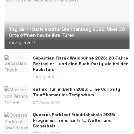
Tag der Industriekultur Brandenburg 2026: Über 30
Orte öffnen heute ihre Türen
8. August 2026
Sebastian Fitzek Waldbühne 2026: 20 Jahre
Bestseller – und eine Buch-Party wie bei den
Rockstars
8. August 2026
Jethro Tull in Berlin 2026: „The Curiosity
Tour“ kommt ins Tempodrom
7. August 2026
Queeres Parkfest Friedrichshain 2026:
Programm, freier Eintritt, Wetter und
Sicherheit
7. August 2026