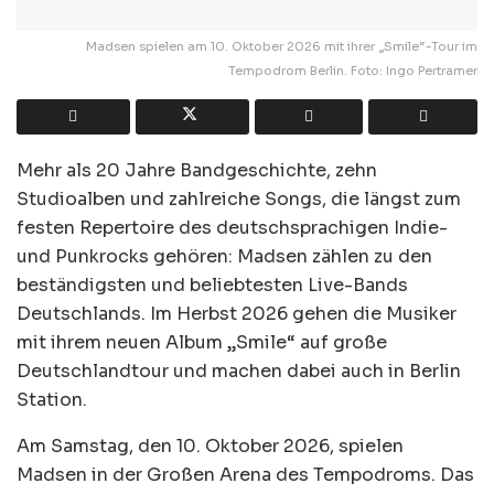
Madsen spielen am 10. Oktober 2026 mit ihrer „Smile“-Tour im
Tempodrom Berlin. Foto: Ingo Pertramer
Mehr als 20 Jahre Bandgeschichte, zehn
Studioalben und zahlreiche Songs, die längst zum
festen Repertoire des deutschsprachigen Indie-
und Punkrocks gehören: Madsen zählen zu den
beständigsten und beliebtesten Live-Bands
Deutschlands. Im Herbst 2026 gehen die Musiker
mit ihrem neuen Album „Smile“ auf große
Deutschlandtour und machen dabei auch in Berlin
Station.
Am Samstag, den 10. Oktober 2026, spielen
Madsen in der Großen Arena des Tempodroms. Das