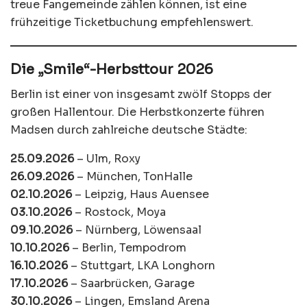
treue Fangemeinde zählen können, ist eine
frühzeitige Ticketbuchung empfehlenswert.
Die „Smile“-Herbsttour 2026
Berlin ist einer von insgesamt zwölf Stopps der
großen Hallentour. Die Herbstkonzerte führen
Madsen durch zahlreiche deutsche Städte:
25.09.2026
– Ulm, Roxy
26.09.2026
– München, TonHalle
02.10.2026
– Leipzig, Haus Auensee
03.10.2026
– Rostock, Moya
09.10.2026
– Nürnberg, Löwensaal
10.10.2026
– Berlin, Tempodrom
16.10.2026
– Stuttgart, LKA Longhorn
17.10.2026
– Saarbrücken, Garage
30.10.2026
– Lingen, Emsland Arena