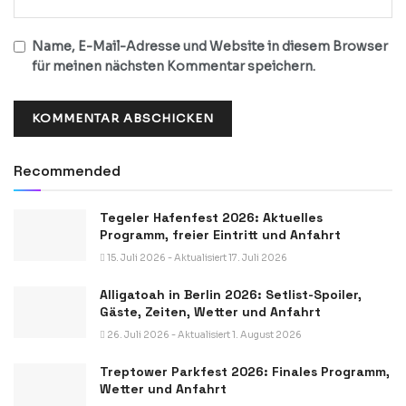
Name, E-Mail-Adresse und Website in diesem Browser
für meinen nächsten Kommentar speichern.
Recommended
Tegeler Hafenfest 2026: Aktuelles
Programm, freier Eintritt und Anfahrt
15. Juli 2026 - Aktualisiert 17. Juli 2026
Alligatoah in Berlin 2026: Setlist-Spoiler,
Gäste, Zeiten, Wetter und Anfahrt
26. Juli 2026 - Aktualisiert 1. August 2026
Treptower Parkfest 2026: Finales Programm,
Wetter und Anfahrt