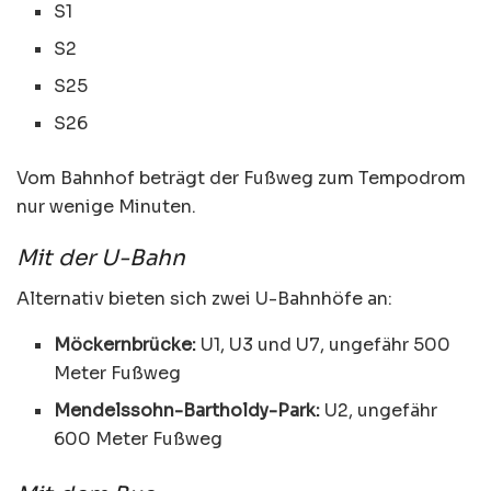
S1
S2
S25
S26
Vom Bahnhof beträgt der Fußweg zum Tempodrom
nur wenige Minuten.
Mit der U-Bahn
Alternativ bieten sich zwei U-Bahnhöfe an:
Möckernbrücke:
U1, U3 und U7, ungefähr 500
Meter Fußweg
Mendelssohn-Bartholdy-Park:
U2, ungefähr
600 Meter Fußweg