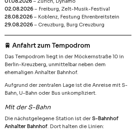
01.08.2026
– Zürich, Dynamo
02.08.2026
– Freiburg, Zelt-Musik-Festival
28.08.2026
– Koblenz, Festung Ehrenbreitstein
29.08.2026
– Creuzburg, Burg Creuzburg
🚆 Anfahrt zum Tempodrom
Das Tempodrom liegt in der Möckernstraße 10 in
Berlin-Kreuzberg, unmittelbar neben dem
ehemaligen Anhalter Bahnhof.
Aufgrund der zentralen Lage ist die Anreise mit S-
Bahn, U-Bahn oder Bus unkompliziert.
Mit der S-Bahn
Die nächstgelegene Station ist der
S-Bahnhof
Anhalter Bahnhof
. Dort halten die Linien: