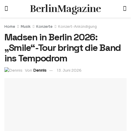
BerlinMagazine
Home
Musik
Konzerte
Konzert-Ankündigung
Madsen in Berlin 2026:
„Smile“-Tour bringt die Band
ins Tempodrom
Von
Dennis
13. Juni 2026