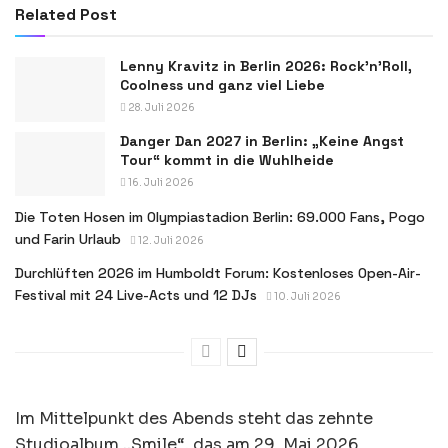
Related Post
Lenny Kravitz in Berlin 2026: Rock’n’Roll,
Coolness und ganz viel Liebe
28. Juli 2026
Danger Dan 2027 in Berlin: „Keine Angst
Tour“ kommt in die Wuhlheide
16. Juli 2026
Die Toten Hosen im Olympiastadion Berlin: 69.000 Fans, Pogo
und Farin Urlaub
12. Juli 2026
Durchlüften 2026 im Humboldt Forum: Kostenloses Open-Air-
Festival mit 24 Live-Acts und 12 DJs
10. Juli 2026
Im Mittelpunkt des Abends steht das zehnte
Studioalbum „Smile“, das am 29. Mai 2026