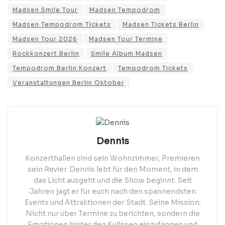
Madsen Smile Tour
Madsen Tempodrom
Madsen Tempodrom Tickets
Madsen Tickets Berlin
Madsen Tour 2026
Madsen Tour Termine
Rockkonzert Berlin
Smile Album Madsen
Tempodrom Berlin Konzert
Tempodrom Tickets
Veranstaltungen Berlin Oktober
Dennis
Konzerthallen sind sein Wohnzimmer, Premieren
sein Revier. Dennis lebt für den Moment, in dem
das Licht ausgeht und die Show beginnt. Seit
Jahren jagt er für euch nach den spannendsten
Events und Attraktionen der Stadt. Seine Mission:
Nicht nur über Termine zu berichten, sondern die
Emotionen hinter den Kulissen einzufangen und