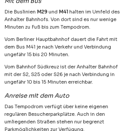
Mit dem Bus
Die Buslinien
M29
und
M41
halten im Umfeld des
Anhalter Bahnhofs. Von dort sind es nur wenige
Minuten zu Fuß bis zum Tempodrom.
Vom Berliner Hauptbahnhof dauert die Fahrt mit
dem Bus M41 je nach Verkehr und Verbindung
ungefähr 15 bis 20 Minuten.
Vom Bahnhof Südkreuz ist der Anhalter Bahnhof
mit der S2, S25 oder S26 je nach Verbindung in
ungefähr 10 bis 15 Minuten erreichbar.
Anreise mit dem Auto
Das Tempodrom verfügt über keine eigenen
regulären Besucherparkplätze. Auch in den
umliegenden Straßen stehen nur begrenzt
Parkmöglichkeiten zur Verfügung.