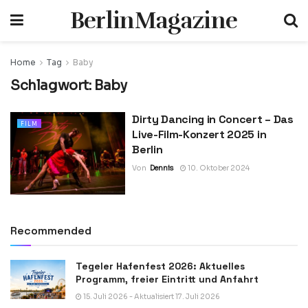
BerlinMagazine
Home
Tag
Baby
Schlagwort:
Baby
Dirty Dancing in Concert – Das
FILM
Live-Film-Konzert 2025 in
Berlin
Von
Dennis
10. Oktober 2024
Recommended
Tegeler Hafenfest 2026: Aktuelles
Programm, freier Eintritt und Anfahrt
15. Juli 2026 - Aktualisiert 17. Juli 2026