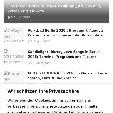
The HU in Berlin 2026: Neues Album „HUN“, SKÁLD,
Zeiten und Tickets
6. August 2026
Volksbad Berlin 2026 öffnet am 7. August:
Kostenlos schwimmen vor der Volksbühne
6. August 2026
Candlelight: Disney Love Songs in Berlin
2026: Termine, Programm und Tickets
6. August 2026
BOOT & FUN INWATER 2026 in Werder: Boote
testen, Eintritt und Anreise
6. August 2026
Wir schätzen Ihre Privatsphäre
Wir verwenden Cookies, um Ihr Surferlebnis zu
verbessern, personalisierte Anzeigen oder Inhalte
einzusetzen und unseren Datenverkehr zu analysieren.