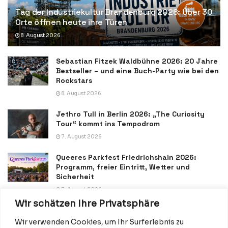
Tag der Industriekultur Brandenburg 2026: Über 30
Orte öffnen heute ihre Türen
8. August 2026
Sebastian Fitzek Waldbühne 2026: 20 Jahre
Bestseller – und eine Buch-Party wie bei den
Rockstars
8. August 2026
Jethro Tull in Berlin 2026: „The Curiosity
Tour“ kommt ins Tempodrom
7. August 2026
Queeres Parkfest Friedrichshain 2026:
Programm, freier Eintritt, Wetter und
Sicherheit
7. August 2026
Wir schätzen Ihre Privatsphäre
Wir verwenden Cookies, um Ihr Surferlebnis zu