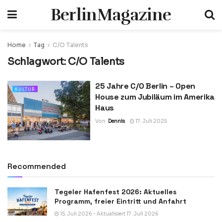
BerlinMagazine
Home
Tag
C/O Talents
Schlagwort:
C/O Talents
25 Jahre C/O Berlin – Open
KULTUR
House zum Jubiläum im Amerika
Haus
Von
Dennis
17. Juli 2025
Recommended
Tegeler Hafenfest 2026: Aktuelles
Programm, freier Eintritt und Anfahrt
15. Juli 2026 - Aktualisiert 17. Juli 2026