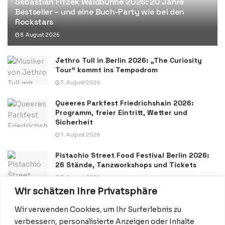
Sebastian Fitzek Waldbühne 2026: 20 Jahre
Bestseller – und eine Buch-Party wie bei den
Rockstars
8. August 2026
Jethro Tull in Berlin 2026: „The Curiosity
Tour“ kommt ins Tempodrom
7. August 2026
Queeres Parkfest Friedrichshain 2026:
Programm, freier Eintritt, Wetter und
Sicherheit
7. August 2026
Pistachio Street Food Festival Berlin 2026:
26 Stände, Tanzworkshops und Tickets
7. August 2026
Wir schätzen Ihre Privatsphäre
Wir verwenden Cookies, um Ihr Surferlebnis zu
verbessern, personalisierte Anzeigen oder Inhalte