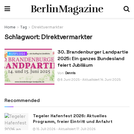
BerlinMagazine
Home
Tag
Direktvermarkter
Schlagwort:
Direktvermarkter
30. Brandenburger Landpartie
AUSFLÜGE
2025: Ein ganzes Bundesland
feiert Jubiläum
Von
Dennis
8. Juni 2025 - Aktualisiert 14. Juni 2025
Recommended
Tegeler Hafenfest 2026: Aktuelles
Programm, freier Eintritt und Anfahrt
15. Juli 2026 - Aktualisiert 17. Juli 2026