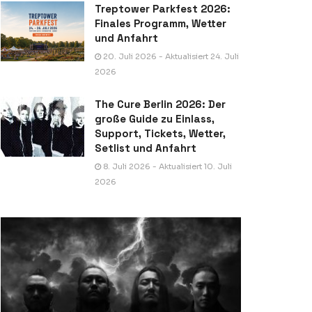
Treptower Parkfest 2026:
Finales Programm, Wetter
und Anfahrt
20. Juli 2026 - Aktualisiert 24. Juli
2026
The Cure Berlin 2026: Der
große Guide zu Einlass,
Support, Tickets, Wetter,
Setlist und Anfahrt
8. Juli 2026 - Aktualisiert 10. Juli
2026