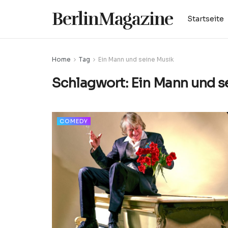
BerlinMagazine
Startseite
Home
Tag
Ein Mann und seine Musik
Schlagwort:
Ein Mann und s
COMEDY