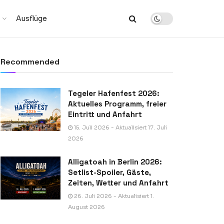
Ausflüge
Recommended
Tegeler Hafenfest 2026:
Aktuelles Programm, freier
Eintritt und Anfahrt
15. Juli 2026 - Aktualisiert 17. Juli
2026
Alligatoah in Berlin 2026:
Setlist-Spoiler, Gäste,
Zeiten, Wetter und Anfahrt
26. Juli 2026 - Aktualisiert 1.
August 2026