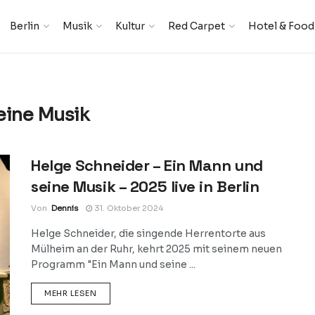
Berlin
Musik
Kultur
Red Carpet
Hotel & Food
eine Musik
Helge Schneider – Ein Mann und
seine Musik – 2025 live in Berlin
Von
Dennis
31. Oktober 2024
Helge Schneider, die singende Herrentorte aus
Mülheim an der Ruhr, kehrt 2025 mit seinem neuen
Programm "Ein Mann und seine ...
DETAILS
MEHR LESEN