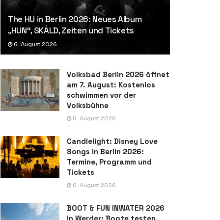
The HU in Berlin 2026: Neues Album
„HUN“, SKÁLD, Zeiten und Tickets
6. August 2026
Volksbad Berlin 2026 öffnet
am 7. August: Kostenlos
schwimmen vor der
Volksbühne
6. August 2026
Candlelight: Disney Love
Songs in Berlin 2026:
Termine, Programm und
Tickets
6. August 2026
BOOT & FUN INWATER 2026
in Werder: Boote testen,