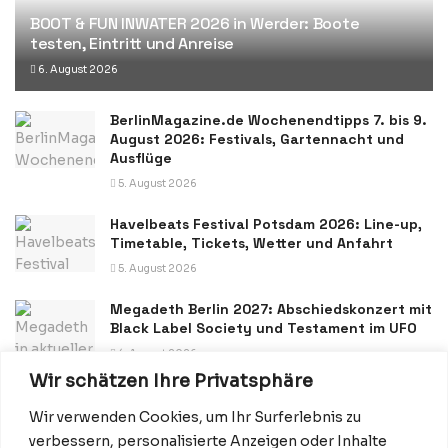
BOOT & FUN INWATER 2026 in Werder: Boote
testen, Eintritt und Anreise
6. August 2026
BerlinMagazine.de Wochenendtipps 7. bis 9.
August 2026: Festivals, Gartennacht und
Ausflüge
5. August 2026
Havelbeats Festival Potsdam 2026: Line-up,
Timetable, Tickets, Wetter und Anfahrt
5. August 2026
Megadeth Berlin 2027: Abschiedskonzert mit
Black Label Society und Testament im UFO
4. August 2026
Wir schätzen Ihre Privatsphäre
Wir verwenden Cookies, um Ihr Surferlebnis zu
verbessern, personalisierte Anzeigen oder Inhalte