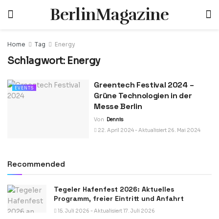
BerlinMagazine
Home
Tag
Energy
Schlagwort:
Energy
Greentech Festival 2024 –
EVENTS
Grüne Technologien in der
Messe Berlin
Von
Dennis
22. April 2024 - Aktualisiert 26. Mai 2024
Recommended
Tegeler Hafenfest 2026: Aktuelles
Programm, freier Eintritt und Anfahrt
15. Juli 2026 - Aktualisiert 17. Juli 2026