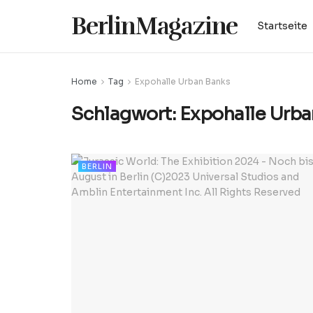
BerlinMagazine
Startseite
Home
Tag
Expohalle Urban Banks
Schlagwort:
Expohalle Urba
BERLIN