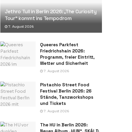
Jethro Tull in Berlin 2026: „The Curiosity
Tour“ kommt ins Tempodrom
7. August 2026
Queeres Parkfest
Friedrichshain 2026:
Programm, freier Eintritt,
Wetter und Sicherheit
7. August 2026
Pistachio Street Food
Festival Berlin 2026: 26
Stände, Tanzworkshops
und Tickets
7. August 2026
The HU in Berlin 2026:
Neues Album „HUN“, SKÁLD,