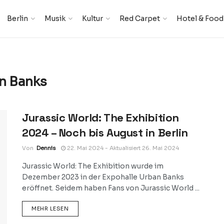
Berlin
Musik
Kultur
Red Carpet
Hotel & Food
n Banks
Jurassic World: The Exhibition
2024 – Noch bis August in Berlin
Von
Dennis
22. Mai 2024 - Aktualisiert 26. Mai 2024
Jurassic World: The Exhibition wurde im
Dezember 2023 in der Expohalle Urban Banks
eröffnet. Seidem haben Fans von Jurassic World ...
DETAILS
MEHR LESEN