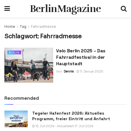
BerlinMagazine
Home
Tag
Fahrradmesse
Schlagwort:
Fahrradmesse
Velo Berlin 2025 – Das
BERLIN
Fahrradfestival in der
Hauptstadt
Von
Dennis
11. Januar 2025
Recommended
Tegeler Hafenfest 2026: Aktuelles
Programm, freier Eintritt und Anfahrt
15. Juli 2026 - Aktualisiert 17. Juli 2026