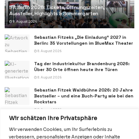
IFA Berlin 2026: Tickets, Öffnungszeiten,
Aussteller, Highlights & Sommergarten
9. August 2026
Sebastian Fitzeks „Die Einladung“ 2027 in
Berlin: 35 Vorstellungen im BlueMax Theater
8. August 2026
Tag der Industriekultur Brandenburg 2026:
Über 30 Orte öffnen heute ihre Türen
8. August 2026
Sebastian Fitzek Waldbühne 2026: 20 Jahre
Bestseller – und eine Buch-Party wie bei den
Rockstars
8. August 2026
Wir schätzen Ihre Privatsphäre
Wir verwenden Cookies, um Ihr Surferlebnis zu
verbessern, personalisierte Anzeigen oder Inhalte