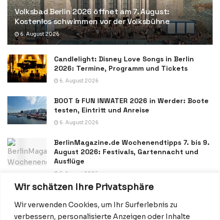
Volksbad Berlin 2026 öffnet am 7. August:
Kostenlos schwimmen vor der Volksbühne
6. August 2026
Candlelight: Disney Love Songs in Berlin
2026: Termine, Programm und Tickets
6. August 2026
BOOT & FUN INWATER 2026 in Werder: Boote
testen, Eintritt und Anreise
6. August 2026
BerlinMagazine.de Wochenendtipps 7. bis 9.
August 2026: Festivals, Gartennacht und
Ausflüge
5. August 2026
Wir schätzen Ihre Privatsphäre
Wir verwenden Cookies, um Ihr Surferlebnis zu
verbessern, personalisierte Anzeigen oder Inhalte