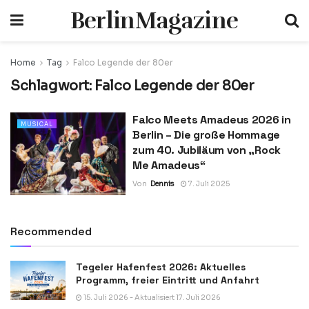
BerlinMagazine
Home
Tag
Falco Legende der 80er
Schlagwort:
Falco Legende der 80er
Falco Meets Amadeus 2026 in
MUSICAL
Berlin – Die große Hommage
zum 40. Jubiläum von „Rock
Me Amadeus“
Von
Dennis
7. Juli 2025
Recommended
Tegeler Hafenfest 2026: Aktuelles
Programm, freier Eintritt und Anfahrt
15. Juli 2026 - Aktualisiert 17. Juli 2026