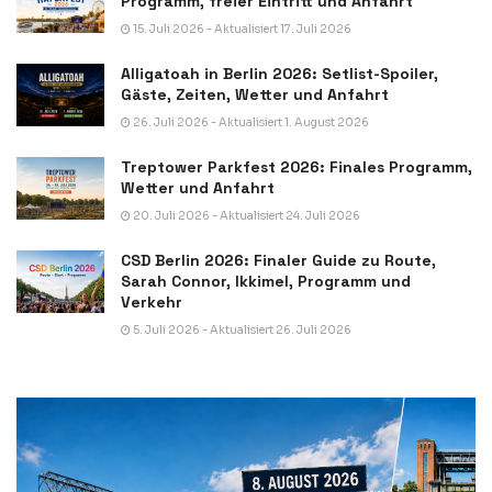
Programm, freier Eintritt und Anfahrt
15. Juli 2026 - Aktualisiert 17. Juli 2026
Alligatoah in Berlin 2026: Setlist-Spoiler,
Gäste, Zeiten, Wetter und Anfahrt
26. Juli 2026 - Aktualisiert 1. August 2026
Treptower Parkfest 2026: Finales Programm,
Wetter und Anfahrt
20. Juli 2026 - Aktualisiert 24. Juli 2026
CSD Berlin 2026: Finaler Guide zu Route,
Sarah Connor, Ikkimel, Programm und
Verkehr
5. Juli 2026 - Aktualisiert 26. Juli 2026