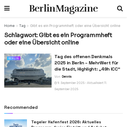
BerlinMagazine
Home
Tag
Gibt es ein Programmheft oder eine Übersicht online
Schlagwort:
Gibt es ein Programmheft
oder eine Übersicht online
Tag des offenen Denkmals
BERLIN
2025 in Berlin – MehrWert für
die Stadt, Highlight: „49h ICC“
Von
Dennis
9. September 2025 - Aktualisiert 11.
September 2025
Recommended
Tegeler Hafenfest 2026: Aktuelles