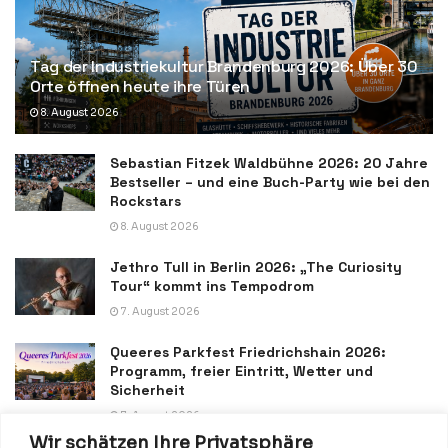
Tag der Industriekultur Brandenburg 2026: Über 30
Orte öffnen heute ihre Türen
8. August 2026
Sebastian Fitzek Waldbühne 2026: 20 Jahre
Bestseller – und eine Buch-Party wie bei den
Rockstars
8. August 2026
Jethro Tull in Berlin 2026: „The Curiosity
Tour“ kommt ins Tempodrom
7. August 2026
Queeres Parkfest Friedrichshain 2026:
Programm, freier Eintritt, Wetter und
Sicherheit
7. August 2026
Wir schätzen Ihre Privatsphäre