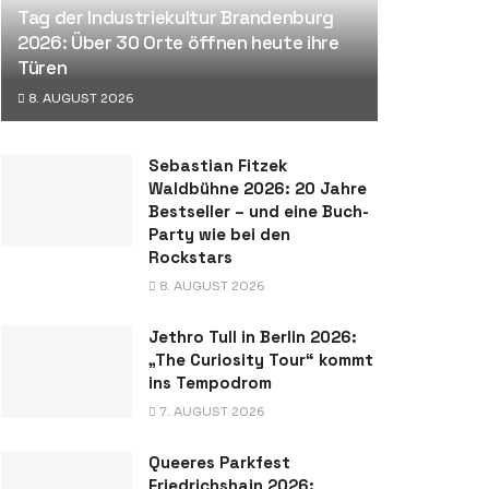
Tag der Industriekultur Brandenburg
2026: Über 30 Orte öffnen heute ihre
Türen
8. AUGUST 2026
Sebastian Fitzek
Waldbühne 2026: 20 Jahre
Bestseller – und eine Buch-
Party wie bei den
Rockstars
8. AUGUST 2026
Jethro Tull in Berlin 2026:
„The Curiosity Tour“ kommt
ins Tempodrom
7. AUGUST 2026
Queeres Parkfest
Friedrichshain 2026: