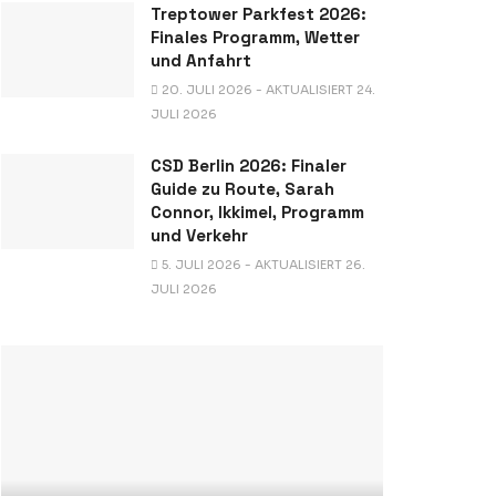
Treptower Parkfest 2026:
Finales Programm, Wetter
und Anfahrt
20. JULI 2026 - AKTUALISIERT 24.
JULI 2026
CSD Berlin 2026: Finaler
Guide zu Route, Sarah
Connor, Ikkimel, Programm
und Verkehr
5. JULI 2026 - AKTUALISIERT 26.
JULI 2026