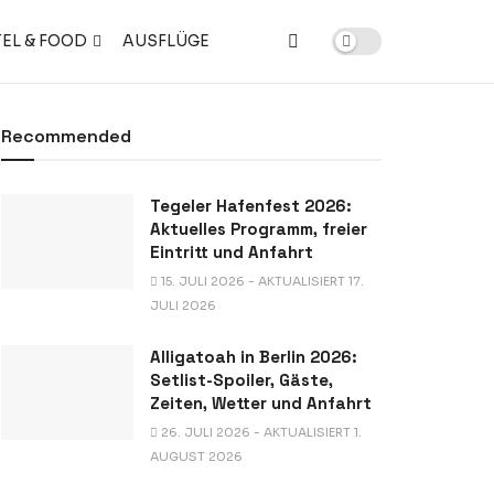
EL & FOOD
AUSFLÜGE
Recommended
Tegeler Hafenfest 2026:
Aktuelles Programm, freier
Eintritt und Anfahrt
15. JULI 2026 - AKTUALISIERT 17.
JULI 2026
Alligatoah in Berlin 2026:
Setlist-Spoiler, Gäste,
Zeiten, Wetter und Anfahrt
26. JULI 2026 - AKTUALISIERT 1.
AUGUST 2026