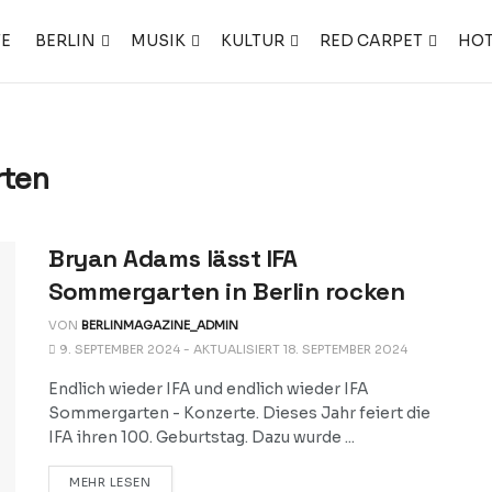
TE
BERLIN
MUSIK
KULTUR
RED CARPET
HOT
rten
Bryan Adams lässt IFA
Sommergarten in Berlin rocken
VON
BERLINMAGAZINE_ADMIN
9. SEPTEMBER 2024 - AKTUALISIERT 18. SEPTEMBER 2024
Endlich wieder IFA und endlich wieder IFA
Sommergarten - Konzerte. Dieses Jahr feiert die
IFA ihren 100. Geburtstag. Dazu wurde ...
DETAILS
MEHR LESEN