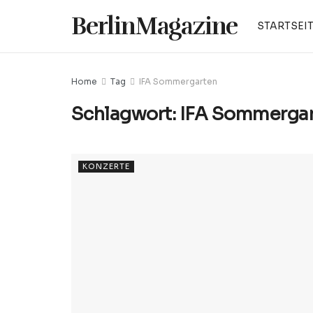
BerlinMagazine
STARTSEI
Home
Tag
IFA Sommergarten
Schlagwort:
IFA Sommerga
KONZERTE