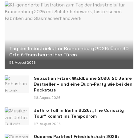
Tag der Industriekultur Brandenburg 2026: Über 30
Orte öffnen heute ihre Türen
8. August 2026
Sebastian Fitzek Waldbühne 2026: 20 Jahre
Bestseller – und eine Buch-Party wie bei den
Rockstars
8. August 2026
Jethro Tull in Berlin 2026: „The Curiosity
Tour“ kommt ins Tempodrom
7. August 2026
Queeres Parkfest Friedrichshain 2026: