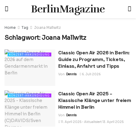
BerlinMagazine
Home
Tag
Joana Mallwitz
Schlagwort:
Joana Mallwitz
Classic Open Air 2026 in Berlin:
KONZERT-ANKÜNDIGUNG
Guide zu Programm, Tickets,
Einlass, Anfahrt und Tipps
Von
Dennis
6. Juli 2026
Classic Open Air 2025 –
KONZERT-ANKÜNDIGUNG
Klassische Klänge unter freiem
Himmel in Berlin
Von
Dennis
11. April 2025 - Aktualisiert 13. April 2025