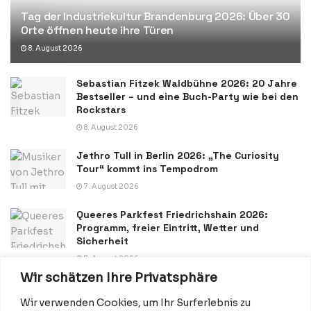
Tag der Industriekultur Brandenburg 2026: Über 30
Orte öffnen heute ihre Türen
8. August 2026
Sebastian Fitzek Waldbühne 2026: 20 Jahre
Bestseller – und eine Buch-Party wie bei den
Rockstars
8. August 2026
Jethro Tull in Berlin 2026: „The Curiosity
Tour“ kommt ins Tempodrom
7. August 2026
Queeres Parkfest Friedrichshain 2026:
Programm, freier Eintritt, Wetter und
Sicherheit
7. August 2026
Wir schätzen Ihre Privatsphäre
Wir verwenden Cookies, um Ihr Surferlebnis zu