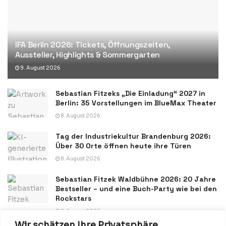
IFA Berlin 2026: Tickets, Öffnungszeiten,
Aussteller, Highlights & Sommergarten
9. August 2026
Sebastian Fitzeks „Die Einladung“ 2027 in
Berlin: 35 Vorstellungen im BlueMax Theater
8. August 2026
Tag der Industriekultur Brandenburg 2026:
Über 30 Orte öffnen heute ihre Türen
8. August 2026
Sebastian Fitzek Waldbühne 2026: 20 Jahre
Bestseller – und eine Buch-Party wie bei den
Rockstars
8. August 2026
Wir schätzen Ihre Privatsphäre