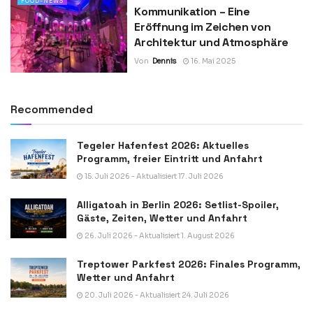
FOOD-NEWS
Kommunikation – Eine
Eröffnung im Zeichen von
Architektur und Atmosphäre
Von
Dennis
16. Mai 2025
Recommended
Tegeler Hafenfest 2026: Aktuelles
Programm, freier Eintritt und Anfahrt
15. Juli 2026 - Aktualisiert 17. Juli 2026
Alligatoah in Berlin 2026: Setlist-Spoiler,
Gäste, Zeiten, Wetter und Anfahrt
26. Juli 2026 - Aktualisiert 1. August 2026
Treptower Parkfest 2026: Finales Programm,
Wetter und Anfahrt
20. Juli 2026 - Aktualisiert 24. Juli 2026