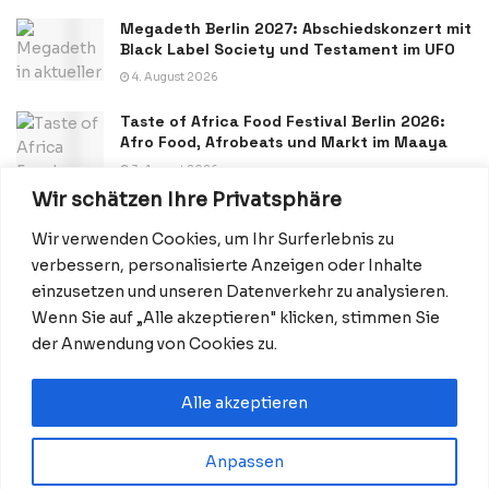
Megadeth Berlin 2027: Abschiedskonzert mit
Black Label Society und Testament im UFO
4. August 2026
Taste of Africa Food Festival Berlin 2026:
Afro Food, Afrobeats und Markt im Maaya
3. August 2026
Wir schätzen Ihre Privatsphäre
Wir verwenden Cookies, um Ihr Surferlebnis zu
verbessern, personalisierte Anzeigen oder Inhalte
einzusetzen und unseren Datenverkehr zu analysieren.
Wenn Sie auf „Alle akzeptieren" klicken, stimmen Sie
Datenschutzerklärung
Impressum
Startseite
der Anwendung von Cookies zu.
Kontakt: Redaktion@BerlinMagazine.de
Alle akzeptieren
Anpassen
© 2026 BerlinMagazine.de