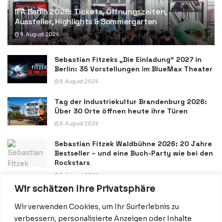
IFA Berlin 2026: Tickets, Öffnungszeiten,
Aussteller, Highlights & Sommergarten
9. August 2026
Sebastian Fitzeks „Die Einladung“ 2027 in
Berlin: 35 Vorstellungen im BlueMax Theater
8. August 2026
Tag der Industriekultur Brandenburg 2026:
Über 30 Orte öffnen heute ihre Türen
8. August 2026
Sebastian Fitzek Waldbühne 2026: 20 Jahre
Bestseller – und eine Buch-Party wie bei den
Rockstars
8. August 2026
Wir schätzen Ihre Privatsphäre
Wir verwenden Cookies, um Ihr Surferlebnis zu
verbessern, personalisierte Anzeigen oder Inhalte