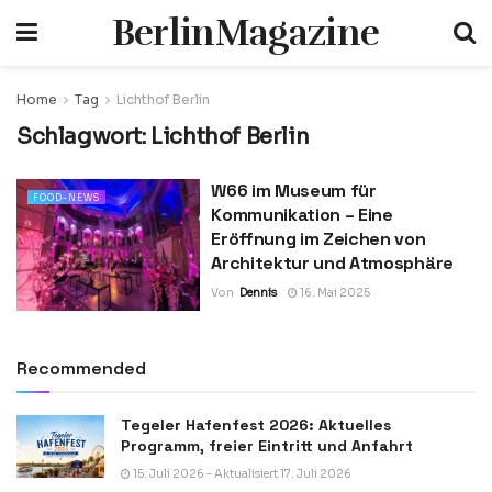
BerlinMagazine
Home
Tag
Lichthof Berlin
Schlagwort:
Lichthof Berlin
W66 im Museum für
FOOD-NEWS
Kommunikation – Eine
Eröffnung im Zeichen von
Architektur und Atmosphäre
Von
Dennis
16. Mai 2025
Recommended
Tegeler Hafenfest 2026: Aktuelles
Programm, freier Eintritt und Anfahrt
15. Juli 2026 - Aktualisiert 17. Juli 2026