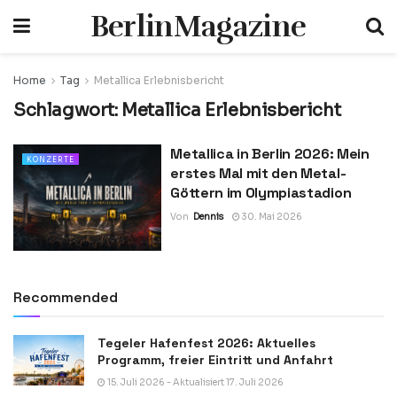
BerlinMagazine
Home
Tag
Metallica Erlebnisbericht
Schlagwort:
Metallica Erlebnisbericht
Metallica in Berlin 2026: Mein
KONZERTE
erstes Mal mit den Metal-
Göttern im Olympiastadion
Von
Dennis
30. Mai 2026
Recommended
Tegeler Hafenfest 2026: Aktuelles
Programm, freier Eintritt und Anfahrt
15. Juli 2026 - Aktualisiert 17. Juli 2026