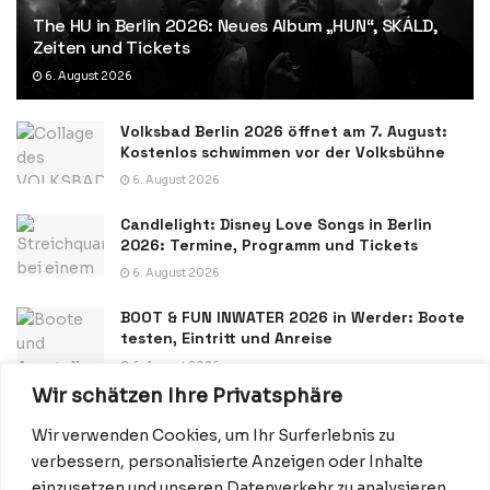
The HU in Berlin 2026: Neues Album „HUN“, SKÁLD,
Zeiten und Tickets
6. August 2026
Volksbad Berlin 2026 öffnet am 7. August:
Kostenlos schwimmen vor der Volksbühne
6. August 2026
Candlelight: Disney Love Songs in Berlin
2026: Termine, Programm und Tickets
6. August 2026
BOOT & FUN INWATER 2026 in Werder: Boote
testen, Eintritt und Anreise
6. August 2026
Wir schätzen Ihre Privatsphäre
Wir verwenden Cookies, um Ihr Surferlebnis zu
verbessern, personalisierte Anzeigen oder Inhalte
einzusetzen und unseren Datenverkehr zu analysieren.