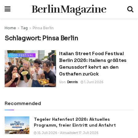
BerlinMagazine
Home
Tag
Pinsa Berlin
Schlagwort:
Pinsa Berlin
Italian Street Food Festival
FOOD-FESTIVAL
Berlin 2026: Italiens größtes
Genussdorf kehrt an den
Osthafen zurück
Von
Dennis
1. Juni 2026
Recommended
Tegeler Hafenfest 2026: Aktuelles
Programm, freier Eintritt und Anfahrt
15. Juli 2026 - Aktualisiert 17. Juli 2026