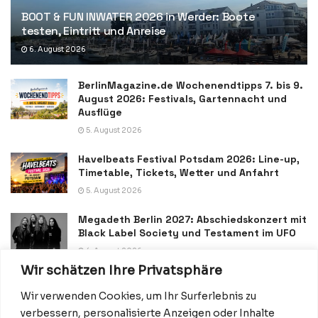
BOOT & FUN INWATER 2026 in Werder: Boote
testen, Eintritt und Anreise
6. August 2026
BerlinMagazine.de Wochenendtipps 7. bis 9.
August 2026: Festivals, Gartennacht und
Ausflüge
5. August 2026
Havelbeats Festival Potsdam 2026: Line-up,
Timetable, Tickets, Wetter und Anfahrt
5. August 2026
Megadeth Berlin 2027: Abschiedskonzert mit
Black Label Society und Testament im UFO
4. August 2026
Wir schätzen Ihre Privatsphäre
Wir verwenden Cookies, um Ihr Surferlebnis zu
verbessern, personalisierte Anzeigen oder Inhalte