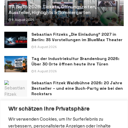
IFA Berlin 2026: Tickets, Öffnungszeiten,
Aussteller, Highlights & Sommergarten
9. August 2026
Sebastian Fitzeks „Die Einladung“ 2027 in
Berlin: 35 Vorstellungen im BlueMax Theater
8. August 2026
Tag der Industriekultur Brandenburg 2026:
Über 30 Orte öffnen heute ihre Türen
8. August 2026
Sebastian Fitzek Waldbühne 2026: 20 Jahre
Bestseller – und eine Buch-Party wie bei den
Rockstars
8. August 2026
Wir schätzen Ihre Privatsphäre
Wir verwenden Cookies, um Ihr Surferlebnis zu
verbessern, personalisierte Anzeigen oder Inhalte