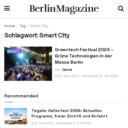
BerlinMagazine
Home
Tag
Smart City
Schlagwort:
Smart City
Greentech Festival 2024 –
EVENTS
Grüne Technologien in der
Messe Berlin
Von
Dennis
22. April 2024 - Aktualisiert 26. Mai 2024
Recommended
Tegeler Hafenfest 2026: Aktuelles
Programm, freier Eintritt und Anfahrt
15. Juli 2026 - Aktualisiert 17. Juli 2026