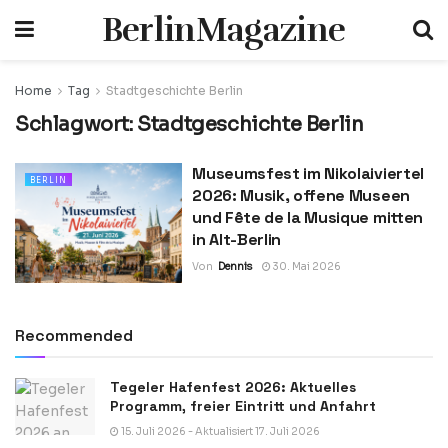
BerlinMagazine
Home
Tag
Stadtgeschichte Berlin
Schlagwort:
Stadtgeschichte Berlin
Museumsfest im Nikolaiviertel
BERLIN
2026: Musik, offene Museen
und Fête de la Musique mitten
in Alt-Berlin
Von
Dennis
30. Mai 2026
Recommended
Tegeler Hafenfest 2026: Aktuelles
Programm, freier Eintritt und Anfahrt
15. Juli 2026 - Aktualisiert 17. Juli 2026