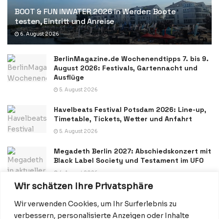
BOOT & FUN INWATER 2026 in Werder: Boote
testen, Eintritt und Anreise
6. August 2026
BerlinMagazine.de Wochenendtipps 7. bis 9.
August 2026: Festivals, Gartennacht und
Ausflüge
5. August 2026
Havelbeats Festival Potsdam 2026: Line-up,
Timetable, Tickets, Wetter und Anfahrt
5. August 2026
Megadeth Berlin 2027: Abschiedskonzert mit
Black Label Society und Testament im UFO
4. August 2026
Wir schätzen Ihre Privatsphäre
Wir verwenden Cookies, um Ihr Surferlebnis zu
verbessern, personalisierte Anzeigen oder Inhalte