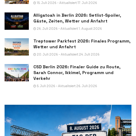
15. Juli 2026 - Aktualisiert 17. Juli 2026
Alligatoah in Berlin 2026: Setlist-Spoiler,
Gäste, Zeiten, Wetter und Anfahrt
26. Juli 2026 - Aktualisiert 1. August 2026
Treptower Parkfest 2026: Finales Programm,
Wetter und Anfahrt
20. Juli 2026 - Aktualisiert 24. Juli 2026
CSD Berlin 2026: Finaler Guide zu Route,
Sarah Connor, Ikkimel, Programm und
Verkehr
5. Juli 2026 - Aktualisiert 26. Juli 2026