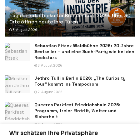
Tag der Industriekultur Brandenburg 2026: Über 30
Orte öffnen heute ihre Türen
8. August 2026
Sebastian Fitzek Waldbühne 2026: 20 Jahre
Bestseller – und eine Buch-Party wie bei den
Rockstars
8. August 2026
Jethro Tull in Berlin 2026: „The Curiosity
Tour“ kommt ins Tempodrom
7. August 2026
Queeres Parkfest Friedrichshain 2026:
Programm, freier Eintritt, Wetter und
Sicherheit
7. August 2026
Wir schätzen Ihre Privatsphäre