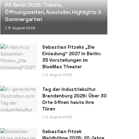
IFA Berlin 2026: Tickets,
Öffnungszeiten, Aussteller, Highlights &
Sommergarten
9. August 2026
Sebastian Fitzeks „Die
Einladung“ 2027 in Berlin:
35 Vorstellungen im
BlueMax Theater
8. August 2026
Tag der Industriekultur
Brandenburg 2026: Über 30
Orte öffnen heute ihre
Türen
8. August 2026
Sebastian Fitzek
Waldbühne 2026: 20 Jahre