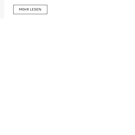
DETAILS
MEHR LESEN