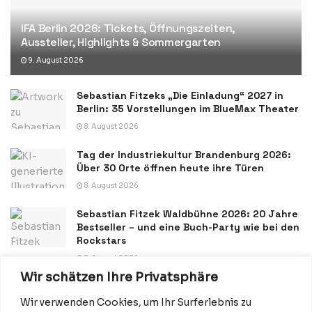
IFA Berlin 2026: Tickets, Öffnungszeiten,
Aussteller, Highlights & Sommergarten
9. August 2026
Sebastian Fitzeks „Die Einladung“ 2027 in
Berlin: 35 Vorstellungen im BlueMax Theater
8. August 2026
Tag der Industriekultur Brandenburg 2026:
Über 30 Orte öffnen heute ihre Türen
8. August 2026
Sebastian Fitzek Waldbühne 2026: 20 Jahre
Bestseller – und eine Buch-Party wie bei den
Rockstars
8. August 2026
Wir schätzen Ihre Privatsphäre
Wir verwenden Cookies, um Ihr Surferlebnis zu