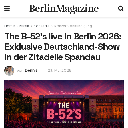
BerlinMagazine
Home
Musik
Konzerte
Konzert-Ankündigung
The B-52’s live in Berlin 2026:
Exklusive Deutschland-Show
in der Zitadelle Spandau
Von
Dennis
23. Mai 2026