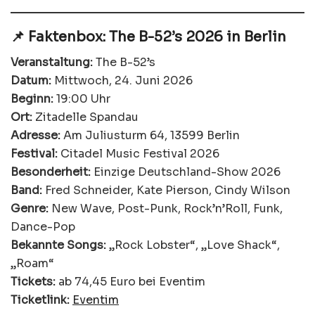
📌 Faktenbox: The B-52’s 2026 in Berlin
Veranstaltung:
The B-52’s
Datum:
Mittwoch, 24. Juni 2026
Beginn:
19:00 Uhr
Ort:
Zitadelle Spandau
Adresse:
Am Juliusturm 64, 13599 Berlin
Festival:
Citadel Music Festival 2026
Besonderheit:
Einzige Deutschland-Show 2026
Band:
Fred Schneider, Kate Pierson, Cindy Wilson
Genre:
New Wave, Post-Punk, Rock’n’Roll, Funk,
Dance-Pop
Bekannte Songs:
„Rock Lobster“, „Love Shack“,
„Roam“
Tickets:
ab 74,45 Euro bei Eventim
Ticketlink:
Eventim