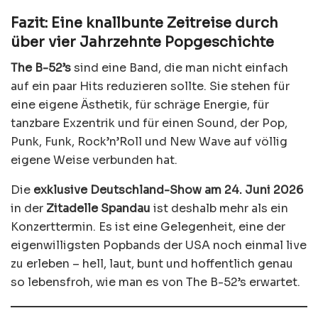
Fazit: Eine knallbunte Zeitreise durch
über vier Jahrzehnte Popgeschichte
The B-52’s
sind eine Band, die man nicht einfach
auf ein paar Hits reduzieren sollte. Sie stehen für
eine eigene Ästhetik, für schräge Energie, für
tanzbare Exzentrik und für einen Sound, der Pop,
Punk, Funk, Rock’n’Roll und New Wave auf völlig
eigene Weise verbunden hat.
Die
exklusive Deutschland-Show am 24. Juni 2026
in der
Zitadelle Spandau
ist deshalb mehr als ein
Konzerttermin. Es ist eine Gelegenheit, eine der
eigenwilligsten Popbands der USA noch einmal live
zu erleben – hell, laut, bunt und hoffentlich genau
so lebensfroh, wie man es von The B-52’s erwartet.