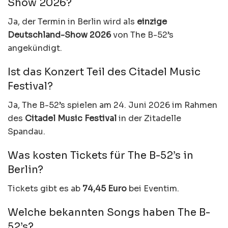
Show 2026?
Ja, der Termin in Berlin wird als
einzige
Deutschland-Show 2026
von The B-52’s
angekündigt.
Ist das Konzert Teil des Citadel Music
Festival?
Ja, The B-52’s spielen am 24. Juni 2026 im Rahmen
des
Citadel Music Festival
in der Zitadelle
Spandau.
Was kosten Tickets für The B-52’s in
Berlin?
Tickets gibt es ab
74,45 Euro
bei Eventim.
Welche bekannten Songs haben The B-
52’s?