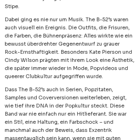
Stipe.
Dabei ging es nie nur um Musik. The B-52’s waren
auch visuell ein Ereignis. Die Outfits, die Frisuren,
die Farben, die Bühnenpräsenz: Alles wirkte wie ein
bewusst überdrehter Gegenentwurf zu grauer
Rock-Ernsthaftigkeit. Besonders Kate Pierson und
Cindy Wilson prägten mit ihrem Look eine Ästhetik,
die später immer wieder in Mode, Popvideos und
queerer Clubkultur aufgegriffen wurde.
Dass The B-52’s auch in Serien, Popzitaten,
Samples und Coverversionen weiterleben, zeigt,
wie tief ihre DNA in der Popkultur steckt. Diese
Band war nie einfach nur ein Hitlieferant. Sie war
ein Stil, eine Haltung, ein Farbschock – und
manchmal auch der Beweis, dass Exzentrik
massentauglich sein kann, wenn sie mit guten