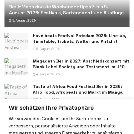
BerlinMagazine.de Wochenendtipps 7. bis 9.
August 2026: Festivals, Gartennacht und Ausflüge
5. August 2026
Havelbeats Festival Potsdam 2026: Line-up,
Timetable, Tickets, Wetter und Anfahrt
5. August 2026
Megadeth Berlin 2027: Abschiedskonzert mit
Black Label Society und Testament im UFO
4. August 2026
Taste of Africa Food Festival Berlin 2026:
Afro Food, Afrobeats und Markt im Maaya
3. August 2026
Wir schätzen Ihre Privatsphäre
Wir verwenden Cookies, um Ihr Surferlebnis zu
verbessern, personalisierte Anzeigen oder Inhalte
einzusetzen und unseren Datenverkehr zu analysieren.