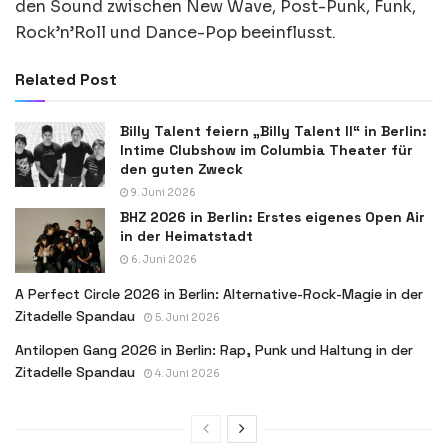
den Sound zwischen New Wave, Post-Punk, Funk,
Rock’n’Roll und Dance-Pop beeinflusst.
Related Post
Billy Talent feiern „Billy Talent II“ in Berlin:
Intime Clubshow im Columbia Theater für
den guten Zweck
9. Juni 2026
BHZ 2026 in Berlin: Erstes eigenes Open Air
in der Heimatstadt
6. Juni 2026
A Perfect Circle 2026 in Berlin: Alternative-Rock-Magie in der
Zitadelle Spandau
5. Juni 2026
Antilopen Gang 2026 in Berlin: Rap, Punk und Haltung in der
Zitadelle Spandau
4. Juni 2026