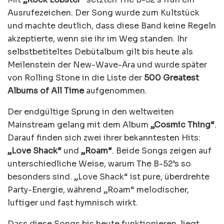
Ausrufezeichen. Der Song wurde zum Kultstück
und machte deutlich, dass diese Band keine Regeln
akzeptierte, wenn sie ihr im Weg standen. Ihr
selbstbetiteltes Debütalbum gilt bis heute als
Meilenstein der New-Wave-Ära und wurde später
von Rolling Stone in die Liste der
500 Greatest
Albums of All Time
aufgenommen.
Der endgültige Sprung in den weltweiten
Mainstream gelang mit dem Album
„Cosmic Thing“
.
Darauf finden sich zwei ihrer bekanntesten Hits:
„Love Shack“
und
„Roam“
. Beide Songs zeigen auf
unterschiedliche Weise, warum The B-52’s so
besonders sind. „Love Shack“ ist pure, überdrehte
Party-Energie, während „Roam“ melodischer,
luftiger und fast hymnisch wirkt.
Dass diese Songs bis heute funktionieren, liegt