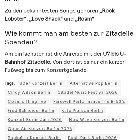
Zu den bekanntesten Songs gehören
„Rock
Lobster“
,
„Love Shack“
und
„Roam“
.
Wie kommt man am besten zur Zitadelle
Spandau?
Am einfachsten ist die Anreise mit der
U7 bis U-
Bahnhof Zitadelle
. Von dort ist es nur ein kurzer
Fußweg bis zum Konzertgelände.
Tags:
80er Konzert Berlin
Alternative Pop Berlin
Cindy Wilson Berlin
Citadel Music Festival 2026
Cosmic Thing live
Farewell Performance The B-52’s
Fred Schneider Berlin
Kate Pierson Berlin
Konzert Berlin Juni 2026
New Wave Konzert Berlin
Open Air Konzert Berlin 2026
Popkultur Konzert Berlin
Post-Punk Berlin 2026