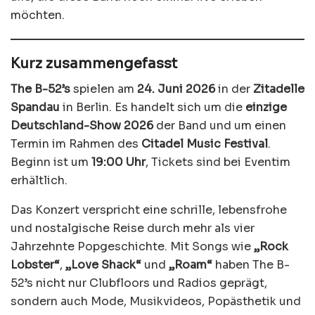
möchten.
Kurz zusammengefasst
The B-52’s
spielen am
24. Juni 2026
in der
Zitadelle
Spandau
in Berlin. Es handelt sich um die
einzige
Deutschland-Show 2026
der Band und um einen
Termin im Rahmen des
Citadel Music Festival
.
Beginn ist um
19:00 Uhr
, Tickets sind bei Eventim
erhältlich.
Das Konzert verspricht eine schrille, lebensfrohe
und nostalgische Reise durch mehr als vier
Jahrzehnte Popgeschichte. Mit Songs wie
„Rock
Lobster“
,
„Love Shack“
und
„Roam“
haben The B-
52’s nicht nur Clubfloors und Radios geprägt,
sondern auch Mode, Musikvideos, Popästhetik und