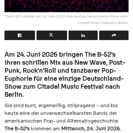
The B-52’s spielen am 24. Juni 2026 ihre einzige Deutschland-Show beim
Citadel Music Festival in Berlin.
Am 24. Juni 2026 bringen The B-52’s
ihren schrillen Mix aus New Wave, Post-
Punk, Rock’n’Roll und tanzbarer Pop-
Euphorie für eine einzige Deutschland-
Show zum Citadel Music Festival nach
Berlin.
Sie sind bunt, eigenwillig, stilprägend – und bis
heute eine der unverwechselbarsten Bands der
amerikanischen Pop- und Alternativgeschichte:
The B-52’s
kommen am
Mittwoch, 24. Juni 2026
,