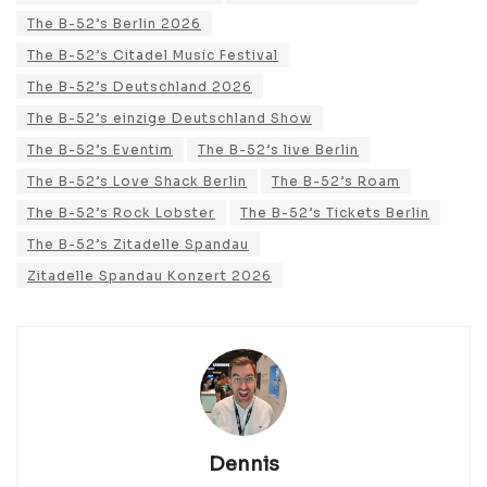
The B-52’s Berlin 2026
The B-52’s Citadel Music Festival
The B-52’s Deutschland 2026
The B-52’s einzige Deutschland Show
The B-52’s Eventim
The B-52’s live Berlin
The B-52’s Love Shack Berlin
The B-52’s Roam
The B-52’s Rock Lobster
The B-52’s Tickets Berlin
The B-52’s Zitadelle Spandau
Zitadelle Spandau Konzert 2026
Dennis