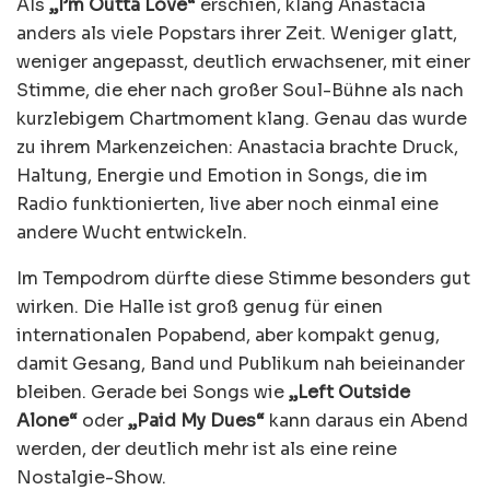
Als
„I’m Outta Love“
erschien, klang Anastacia
anders als viele Popstars ihrer Zeit. Weniger glatt,
weniger angepasst, deutlich erwachsener, mit einer
Stimme, die eher nach großer Soul-Bühne als nach
kurzlebigem Chartmoment klang. Genau das wurde
zu ihrem Markenzeichen: Anastacia brachte Druck,
Haltung, Energie und Emotion in Songs, die im
Radio funktionierten, live aber noch einmal eine
andere Wucht entwickeln.
Im Tempodrom dürfte diese Stimme besonders gut
wirken. Die Halle ist groß genug für einen
internationalen Popabend, aber kompakt genug,
damit Gesang, Band und Publikum nah beieinander
bleiben. Gerade bei Songs wie
„Left Outside
Alone“
oder
„Paid My Dues“
kann daraus ein Abend
werden, der deutlich mehr ist als eine reine
Nostalgie-Show.