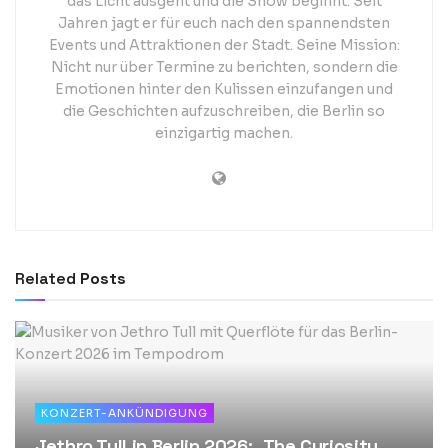
das Licht ausgeht und die Show beginnt. Seit
Jahren jagt er für euch nach den spannendsten
Events und Attraktionen der Stadt. Seine Mission:
Nicht nur über Termine zu berichten, sondern die
Emotionen hinter den Kulissen einzufangen und
die Geschichten aufzuschreiben, die Berlin so
einzigartig machen.
Related
Posts
KONZERT-ANKÜNDIGUNG
Jethro Tull in Berlin 2026: „The Curiosity