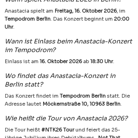
Anastacia spielt am
Freitag, 16. Oktober 2026
, im
Tempodrom Berlin
. Das Konzert beginnt um
20:00
Uhr
.
Wann ist Einlass beim Anastacia-Konzert
im Tempodrom?
Einlass ist am
16. Oktober 2026
ab
18:30 Uhr
.
Wo findet das Anastacia-Konzert in
Berlin statt?
Das Konzert findet im
Tempodrom Berlin
statt. Die
Adresse lautet
Möckernstraße 10, 10963 Berlin
.
Wie heißt die Tour von Anastacia 2026?
Die Tour heißt
#NTK26 Tour
und feiert das 25-
jährige Jubiläum ihres Debütalbums
„Not That