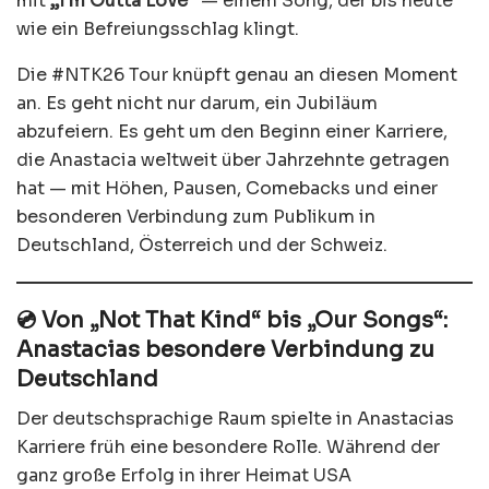
mit
„I’m Outta Love“
— einem Song, der bis heute
wie ein Befreiungsschlag klingt.
Die #NTK26 Tour knüpft genau an diesen Moment
an. Es geht nicht nur darum, ein Jubiläum
abzufeiern. Es geht um den Beginn einer Karriere,
die Anastacia weltweit über Jahrzehnte getragen
hat — mit Höhen, Pausen, Comebacks und einer
besonderen Verbindung zum Publikum in
Deutschland, Österreich und der Schweiz.
💿 Von „Not That Kind“ bis „Our Songs“:
Anastacias besondere Verbindung zu
Deutschland
Der deutschsprachige Raum spielte in Anastacias
Karriere früh eine besondere Rolle. Während der
ganz große Erfolg in ihrer Heimat USA