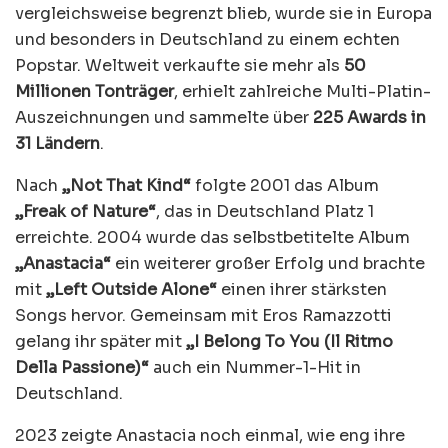
vergleichsweise begrenzt blieb, wurde sie in Europa
und besonders in Deutschland zu einem echten
Popstar. Weltweit verkaufte sie mehr als
50
Millionen Tonträger
, erhielt zahlreiche Multi-Platin-
Auszeichnungen und sammelte über
225 Awards in
31 Ländern
.
Nach
„Not That Kind“
folgte 2001 das Album
„Freak of Nature“
, das in Deutschland Platz 1
erreichte. 2004 wurde das selbstbetitelte Album
„Anastacia“
ein weiterer großer Erfolg und brachte
mit
„Left Outside Alone“
einen ihrer stärksten
Songs hervor. Gemeinsam mit Eros Ramazzotti
gelang ihr später mit
„I Belong To You (Il Ritmo
Della Passione)“
auch ein Nummer-1-Hit in
Deutschland.
2023 zeigte Anastacia noch einmal, wie eng ihre