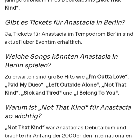
Kind“
.
Gibt es Tickets für Anastacia in Berlin?
Ja, Tickets für Anastacia im Tempodrom Berlin sind
aktuell über Eventim erhältlich.
Welche Songs könnten Anastacia in
Berlin spielen?
Zu erwarten sind große Hits wie
„I’m Outta Love“
,
„Paid My Dues“
,
„Left Outside Alone“
,
„Not That
Kind“
,
„Sick and Tired“
und
„I Belong To You“
.
Warum ist „Not That Kind“ für Anastacia
so wichtig?
„Not That Kind“
war Anastacias Debütalbum und
brachte ihr Anfang der 2000er den internationalen