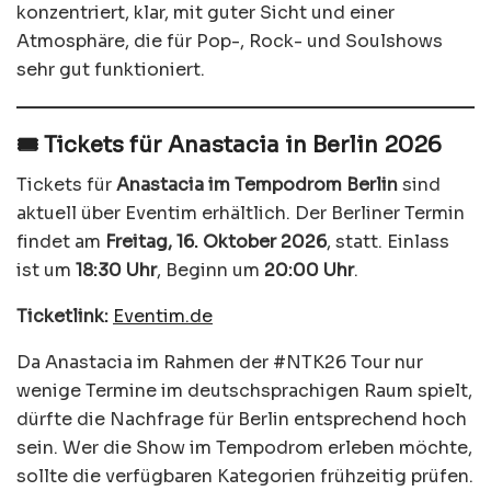
konzentriert, klar, mit guter Sicht und einer
Atmosphäre, die für Pop-, Rock- und Soulshows
sehr gut funktioniert.
🎟️ Tickets für Anastacia in Berlin 2026
Tickets für
Anastacia im Tempodrom Berlin
sind
aktuell über Eventim erhältlich. Der Berliner Termin
findet am
Freitag, 16. Oktober 2026
, statt. Einlass
ist um
18:30 Uhr
, Beginn um
20:00 Uhr
.
Ticketlink:
Eventim.de
Da Anastacia im Rahmen der #NTK26 Tour nur
wenige Termine im deutschsprachigen Raum spielt,
dürfte die Nachfrage für Berlin entsprechend hoch
sein. Wer die Show im Tempodrom erleben möchte,
sollte die verfügbaren Kategorien frühzeitig prüfen.