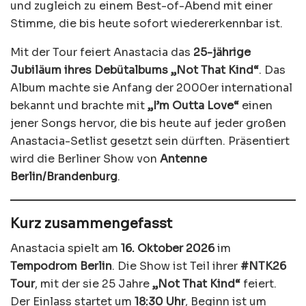
und zugleich zu einem Best-of-Abend mit einer
Stimme, die bis heute sofort wiedererkennbar ist.
Mit der Tour feiert Anastacia das
25-jährige
Jubiläum ihres Debütalbums „Not That Kind“
. Das
Album machte sie Anfang der 2000er international
bekannt und brachte mit
„I’m Outta Love“
einen
jener Songs hervor, die bis heute auf jeder großen
Anastacia-Setlist gesetzt sein dürften. Präsentiert
wird die Berliner Show von
Antenne
Berlin/Brandenburg
.
Kurz zusammengefasst
Anastacia spielt am
16. Oktober 2026
im
Tempodrom Berlin
. Die Show ist Teil ihrer
#NTK26
Tour
, mit der sie 25 Jahre
„Not That Kind“
feiert.
Der Einlass startet um
18:30 Uhr
, Beginn ist um