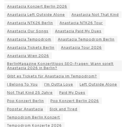
Anastacia Konzert Berlin 2026
Anastacia Left Outside Alone
Anastacia Not That Kind
Anastacia NTK26 Berlin
Anastacia NTK26 Tour
Anastacia Our Songs
Anastacia Paid My Dues
Anastacia Tempodrom
Anastacia Tempodrom Berlin
Anastacia Tickets Berlin
Anastacia Tour 2026
Anastacia Wien 2026
BerlinMagazine Konzerttipps SEO-Fragen: Wann spielt
Anastacia 2026 in Berlin?
Gibt es Tickets für Anastacia im Tempodrom?
I Belong To You
I’m Outta Love
Left Outside Alone
Not That Kind 25 Jahre
Paid My Dues
Pop Konzert Berlin
Pop Konzert Berlin 2026
Popstar Anastacia
Sick and Tired
Tempodrom Berlin Konzert
Tempodrom Konzerte 2026