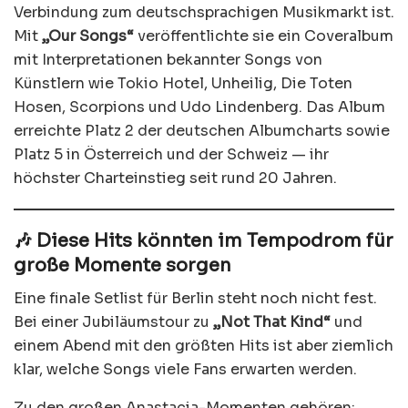
Verbindung zum deutschsprachigen Musikmarkt ist.
Mit
„Our Songs“
veröffentlichte sie ein Coveralbum
mit Interpretationen bekannter Songs von
Künstlern wie Tokio Hotel, Unheilig, Die Toten
Hosen, Scorpions und Udo Lindenberg. Das Album
erreichte Platz 2 der deutschen Albumcharts sowie
Platz 5 in Österreich und der Schweiz — ihr
höchster Charteinstieg seit rund 20 Jahren.
🎶 Diese Hits könnten im Tempodrom für
große Momente sorgen
Eine finale Setlist für Berlin steht noch nicht fest.
Bei einer Jubiläumstour zu
„Not That Kind“
und
einem Abend mit den größten Hits ist aber ziemlich
klar, welche Songs viele Fans erwarten werden.
Zu den großen Anastacia-Momenten gehören: