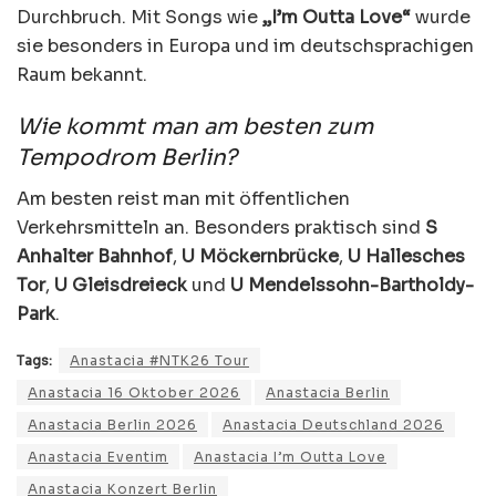
Durchbruch. Mit Songs wie
„I’m Outta Love“
wurde
sie besonders in Europa und im deutschsprachigen
Raum bekannt.
Wie kommt man am besten zum
Tempodrom Berlin?
Am besten reist man mit öffentlichen
Verkehrsmitteln an. Besonders praktisch sind
S
Anhalter Bahnhof
,
U Möckernbrücke
,
U Hallesches
Tor
,
U Gleisdreieck
und
U Mendelssohn-Bartholdy-
Park
.
Tags:
Anastacia #NTK26 Tour
Anastacia 16 Oktober 2026
Anastacia Berlin
Anastacia Berlin 2026
Anastacia Deutschland 2026
Anastacia Eventim
Anastacia I’m Outta Love
Anastacia Konzert Berlin