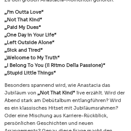
„I’m Outta Love“
„Not That Kind“
„Paid My Dues“
„One Day in Your Life“
„Left Outside Alone“
„Sick and Tired“
„Welcome to My Truth“
„I Belong To You (Il Ritmo Della Passione)“
„Stupid Little Things“
Besonders spannend wird, wie Anastacia das
Jubiläum von
„Not That Kind“
live erzählt. Wird der
Abend stark am Debütalbum entlangführen? Wird
es ein klassisches Hitset mit Jubiläumsrahmen?
Oder eine Mischung aus Karriere-Rückblick,
persönlichen Geschichten und neuen
Arrangements? Genau diese Frage macht den