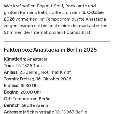
Wer kraftvollen Pop mit Soul, Rockkante und
großen Refrains liebt, sollte sich den
16. Oktober
2026
vormerken. Im Tempodrom dürfte Anastacia
zeigen, warum sie bis heute eine der markantesten
Stimmen der internationalen Popmusik ist.
Faktenbox: Anastacia in Berlin 2026
Künstlerin:
Anastacia
Tour:
#NTK26 Tour
Anlass:
25 Jahre „Not That Kind“
Termin:
Freitag, 16. Oktober 2026
Einlass:
18:30 Uhr
Beginn:
20:00 Uhr
Ort:
Tempodrom Berlin
Bereich:
Große Arena
Adresse:
Möckernstraße 10, 10963 Berlin