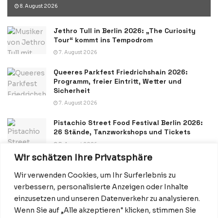
8. August 2026
Jethro Tull in Berlin 2026: „The Curiosity
Tour“ kommt ins Tempodrom
7. August 2026
Queeres Parkfest Friedrichshain 2026:
Programm, freier Eintritt, Wetter und
Sicherheit
7. August 2026
Pistachio Street Food Festival Berlin 2026:
26 Stände, Tanzworkshops und Tickets
7. August 2026
Wir schätzen Ihre Privatsphäre
Wir verwenden Cookies, um Ihr Surferlebnis zu
verbessern, personalisierte Anzeigen oder Inhalte
einzusetzen und unseren Datenverkehr zu analysieren.
Wenn Sie auf „Alle akzeptieren" klicken, stimmen Sie
Datenschutzerklärung
Impressum
Startseite