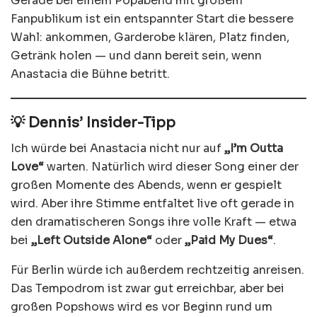
Gerade bei einem Popabend mit großem
Fanpublikum ist ein entspannter Start die bessere
Wahl: ankommen, Garderobe klären, Platz finden,
Getränk holen — und dann bereit sein, wenn
Anastacia die Bühne betritt.
💡 Dennis’ Insider-Tipp
Ich würde bei Anastacia nicht nur auf
„I’m Outta
Love“
warten. Natürlich wird dieser Song einer der
großen Momente des Abends, wenn er gespielt
wird. Aber ihre Stimme entfaltet live oft gerade in
den dramatischeren Songs ihre volle Kraft — etwa
bei
„Left Outside Alone“
oder
„Paid My Dues“
.
Für Berlin würde ich außerdem rechtzeitig anreisen.
Das Tempodrom ist zwar gut erreichbar, aber bei
großen Popshows wird es vor Beginn rund um