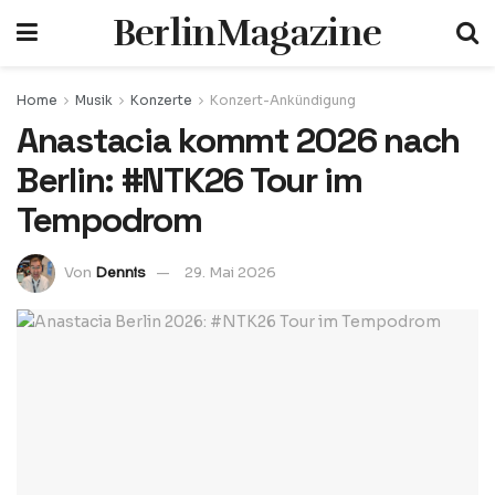
BerlinMagazine
Home
Musik
Konzerte
Konzert-Ankündigung
Anastacia kommt 2026 nach
Berlin: #NTK26 Tour im
Tempodrom
Von
Dennis
29. Mai 2026