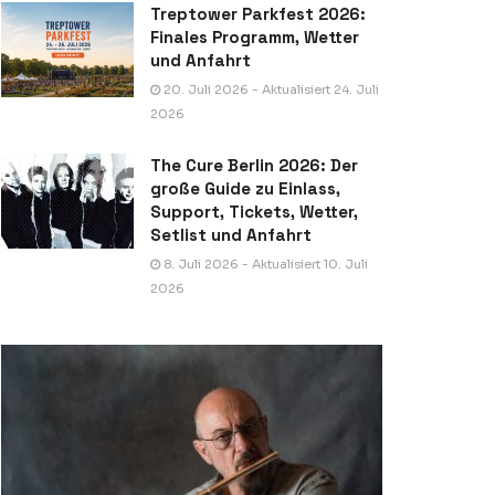
Treptower Parkfest 2026:
Finales Programm, Wetter
und Anfahrt
20. Juli 2026 - Aktualisiert 24. Juli
2026
The Cure Berlin 2026: Der
große Guide zu Einlass,
Support, Tickets, Wetter,
Setlist und Anfahrt
8. Juli 2026 - Aktualisiert 10. Juli
2026