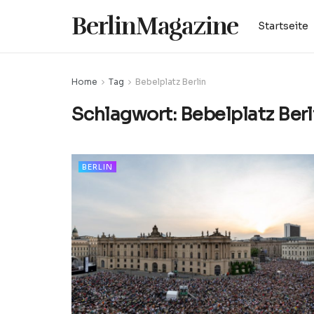
BerlinMagazine
Startseite
Home
Tag
Bebelplatz Berlin
Schlagwort:
Bebelplatz Berl
BERLIN