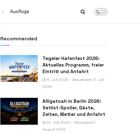
Ausflüge
Recommended
Tegeler Hafenfest 2026:
Aktuelles Programm, freier
Eintritt und Anfahrt
15. Juli 2026 - Aktualisiert 17. Juli
2026
Alligatoah in Berlin 2026:
Setlist-Spoiler, Gäste,
Zeiten, Wetter und Anfahrt
26. Juli 2026 - Aktualisiert 1.
August 2026