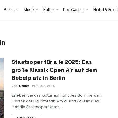
Berlin
Musik
Kultur
Red Carpet
Hotel & Food
in
Staatsoper für alle 2025: Das
große Klassik Open Air auf dem
Bebelplatz in Berlin
Von
Dennis
17. Juni 2025
Erleben Sie das Kulturhighlight des Sommers im
Herzen der Hauptstadt! Am 21. und 22. Juni 2025
lädt die Staatsoper Unter ...
DETAILS
MEHR LESEN