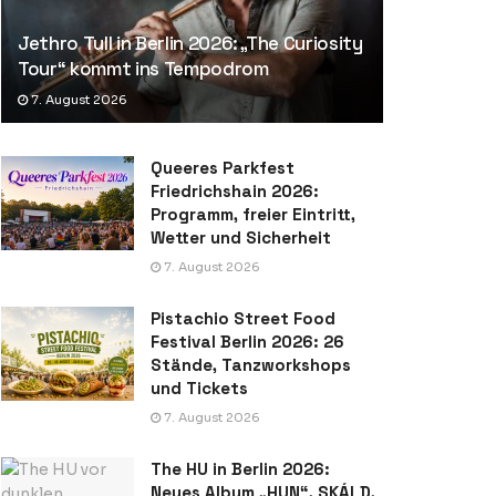
Jethro Tull in Berlin 2026: „The Curiosity
Tour“ kommt ins Tempodrom
7. August 2026
Queeres Parkfest
Friedrichshain 2026:
Programm, freier Eintritt,
Wetter und Sicherheit
7. August 2026
Pistachio Street Food
Festival Berlin 2026: 26
Stände, Tanzworkshops
und Tickets
7. August 2026
The HU in Berlin 2026:
Neues Album „HUN“, SKÁLD,