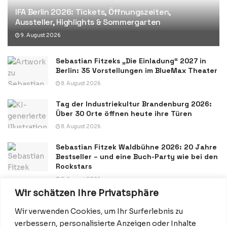
IFA Berlin 2026: Tickets, Öffnungszeiten,
Aussteller, Highlights & Sommergarten
9. August 2026
Sebastian Fitzeks „Die Einladung“ 2027 in
Berlin: 35 Vorstellungen im BlueMax Theater
8. August 2026
Tag der Industriekultur Brandenburg 2026:
Über 30 Orte öffnen heute ihre Türen
8. August 2026
Sebastian Fitzek Waldbühne 2026: 20 Jahre
Bestseller – und eine Buch-Party wie bei den
Rockstars
8. August 2026
Wir schätzen Ihre Privatsphäre
Wir verwenden Cookies, um Ihr Surferlebnis zu
verbessern, personalisierte Anzeigen oder Inhalte