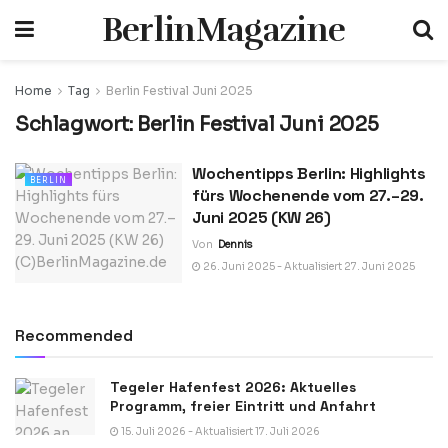
BerlinMagazine
Home
Tag
Berlin Festival Juni 2025
Schlagwort:
Berlin Festival Juni 2025
Wochentipps Berlin: Highlights
BERLIN
fürs Wochenende vom 27.–29.
Juni 2025 (KW 26)
Von
Dennis
26. Juni 2025 - Aktualisiert 27. Juni 2025
Recommended
Tegeler Hafenfest 2026: Aktuelles
Programm, freier Eintritt und Anfahrt
15. Juli 2026 - Aktualisiert 17. Juli 2026